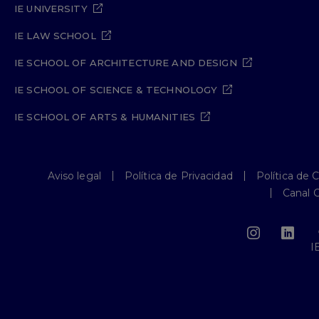
IE UNIVERSITY
IE LAW SCHOOL
IE SCHOOL OF ARCHITECTURE AND DESIGN
IE SCHOOL OF SCIENCE & TECHNOLOGY
IE SCHOOL OF ARTS & HUMANITIES
Aviso legal
Política de Privacidad
Política de 
Canal 
I