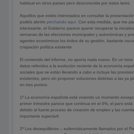
habitual en otros países pero desconocida por estos lares.
Aquellos que estéis interesados en consultar la presentación
podéis abrirlo
pinchando aquí
. Con esta medida, que me pa
interesante, el Gobierno parece querer recuperar la iniciativ
semanas de las elecciones municipales y autonómicas y pret
agentes económicos los éxitos de su gestión, bastante oscur
crispación política existente.
El contenido del informe, no aporta nada nuevo. En un tono 
datos referidos a la evolución reciente de la economía españo
sociales que se están llevando a cabo e incluye las previsio
existentes, pero sin proponer soluciones distintas a las ya p
en tres puntos:
1º La economía española está viviendo un momento excepcio
primer trimestre parece que continua en el 4%, el paro está
debido al fuerte proceso de creación de empleo y las cuent
importante superávit.
2º Los desequilibrios – eufemísticamente llamados por el P