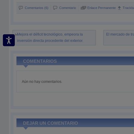
Comentarios (6)
Comentario
Enlace Permanente
Trackb
Mejora el déficit tecnológico, empeora la
El mercado de tr
inversión directa procedente del exterior.
COMENTARIOS
Aún no hay comentarios.
DEJAR UN COMENTARIO