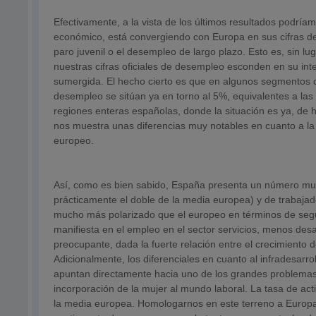
Efectivamente, a la vista de los últimos resultados podría
económico, está convergiendo con Europa en sus cifras de 
paro juvenil o el desempleo de largo plazo. Esto es, sin l
nuestras cifras oficiales de desempleo esconden en su in
sumergida. El hecho cierto es que en algunos segmentos d
desempleo se sitúan ya en torno al 5%, equivalentes a la
regiones enteras españolas, donde la situación es ya, d
nos muestra unas diferencias muy notables en cuanto a la 
europeo.
Así, como es bien sabido, España presenta un número muc
prácticamente el doble de la media europea) y de trabaj
mucho más polarizado que el europeo en términos de seguri
manifiesta en el empleo en el sector servicios, menos desa
preocupante, dada la fuerte relación entre el crecimiento d
Adicionalmente, los diferenciales en cuanto al infradesarro
apuntan directamente hacia uno de los grandes problemas 
incorporación de la mujer al mundo laboral. La tasa de ac
la media europea. Homologarnos en este terreno a Europa 