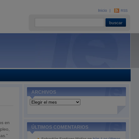
Inicio
RSS
ARCHIVOS
Archivos
os en
ÚLTIMOS COMENTARIOS
pleo,
as.”