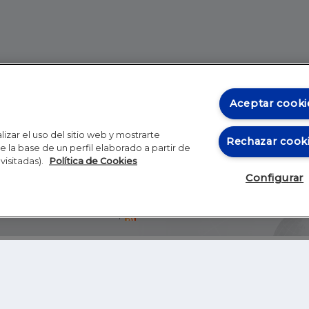
Aceptar cooki
izar el uso del sitio web y mostrarte
Rechazar cook
 la base de un perfil elaborado a partir de
visitadas).
Política de Cookies
Configurar
Blog
Autores
Video
Inicio
RSS
GHER EDUCATION