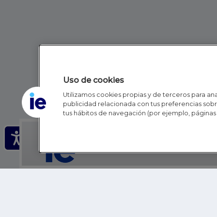
Uso de cookies
Utilizamos cookies propias y de terceros para anal
publicidad relacionada con tus preferencias sobre
tus hábitos de navegación (por ejemplo, páginas 
IE - REINVENTING HI