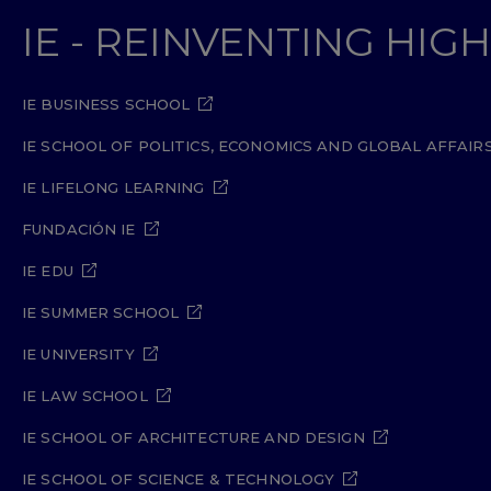
IE - REINVENTING HI
IE BUSINESS SCHOOL
IE SCHOOL OF POLITICS, ECONOMICS AND GLOBAL AFFAIR
IE LIFELONG LEARNING
FUNDACIÓN IE
IE EDU
IE SUMMER SCHOOL
IE UNIVERSITY
IE LAW SCHOOL
IE SCHOOL OF ARCHITECTURE AND DESIGN
IE SCHOOL OF SCIENCE & TECHNOLOGY