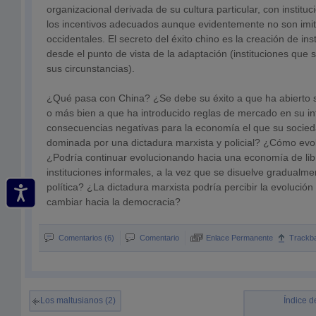
organizacional derivada de su cultura particular, con instit
los incentivos adecuados aunque evidentemente no son imita
occidentales. El secreto del éxito chino es la creación de inst
desde el punto de vista de la adaptación (instituciones que 
sus circunstancias).
¿Qué pasa con China? ¿Se debe su éxito a que ha abierto s
o más bien a que ha introducido reglas de mercado en su in
consecuencias negativas para la economía el que su socied
dominada por una dictadura marxista y policial? ¿Cómo evo
¿Podría continuar evolucionando hacia una economía de li
instituciones informales, a la vez que se disuelve gradualme
política? ¿La dictadura marxista podría percibir la evolución
cambiar hacia la democracia?
Comentarios (6)
Comentario
Enlace Permanente
Trackb
Los maltusianos (2)
Índice d