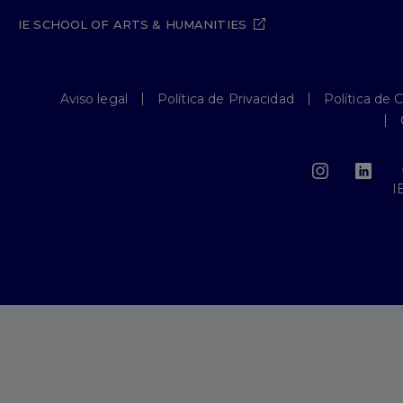
IE SCHOOL OF ARTS & HUMANITIES
Aviso legal
Política de Privacidad
Política de 
I