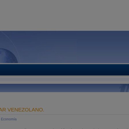
VAR VENEZOLANO.
e Economía