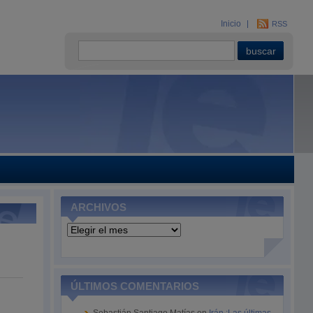
Inicio
RSS
ARCHIVOS
Archivos
ÚLTIMOS COMENTARIOS