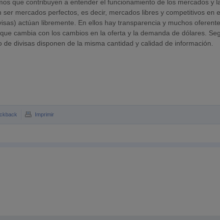
mos que contribuyen a entender el funcionamiento de los mercados y l
 ser mercados perfectos, es decir, mercados libres y competitivos en 
isas) actúan libremente. En ellos hay transparencia y muchos oferente
) que cambia con los cambios en la oferta y la demanda de dólares. Se
o de divisas disponen de la misma cantidad y calidad de información.
ckback
Imprimir