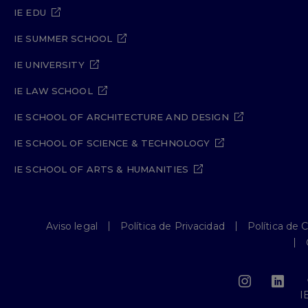
IE EDU
IE SUMMER SCHOOL
IE UNIVERSITY
IE LAW SCHOOL
IE SCHOOL OF ARCHITECTURE AND DESIGN
IE SCHOOL OF SCIENCE & TECHNOLOGY
IE SCHOOL OF ARTS & HUMANITIES
Aviso legal
Política de Privacidad
Política de 
I