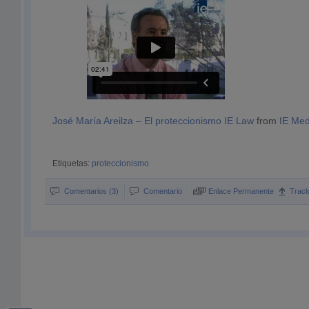
José María Areilza – El proteccionismo IE Law
from
IE Med
Etiquetas:
proteccionismo
Comentarios (3)
Comentario
Enlace Permanente
Trac