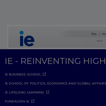
Blog
Aut
Inicio
IE - REINVENTING HI
IE BUSINESS SCHOOL
IE SCHOOL OF POLITICS, ECONOMICS AND GLOBAL AFFAIR
IE LIFELONG LEARNING
FUNDACIÓN IE