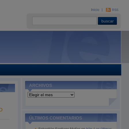
Inicio
RSS
ARCHIVOS
Archivos
O
ÚLTIMOS COMENTARIOS