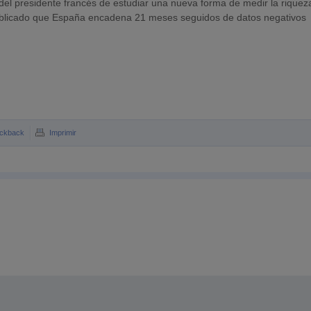
el presidente francés de estudiar una nueva forma de medir la riquez
ublicado que España encadena 21 meses seguidos de datos negativos
ckback
Imprimir