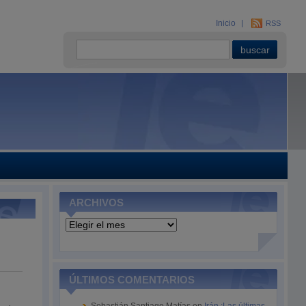
Inicio
RSS
ARCHIVOS
Archivos
ÚLTIMOS COMENTARIOS