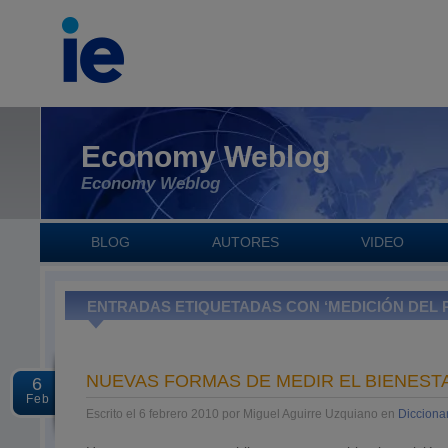
Economy Weblog
Economy Weblog
BLOG
AUTORES
VIDEO
ENTRADAS ETIQUETADAS CON ‘MEDICIÓN DEL P
NUEVAS FORMAS DE MEDIR EL BIENEST
6
Feb
Escrito el 6 febrero 2010 por Miguel Aguirre Uzquiano en
Dicciona