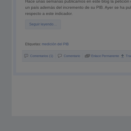
Hace unas semanas publicamos en este blog la petición d
un país además del incremento de su PIB. Ayer se ha p
respecto a este indicador.
Seguir leyendo…
Etiquetas:
medición del PIB
Comentarios (1)
Comentario
Enlace Permanente
Tra