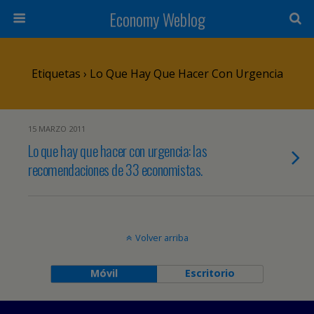
Economy Weblog
Etiquetas › Lo Que Hay Que Hacer Con Urgencia
15 MARZO 2011
Lo que hay que hacer con urgencia: las
recomendaciones de 33 economistas.
Volver arriba
Móvil
Escritorio