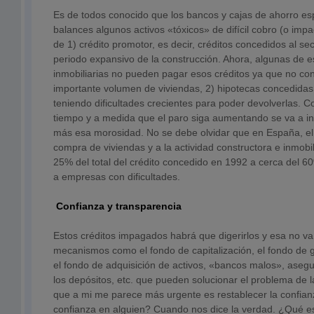
Es de todos conocido que los
bancos y cajas de ahorro es
balances algunos activos «tóxicos» de difícil cobro (o im
de 1) crédito promotor, es decir, créditos concedidos al sec
periodo expansivo de la construcción. Ahora, algunas de 
inmobiliarias no pueden pagar esos créditos ya que no co
importante volumen de viviendas, 2) hipotecas concedidas 
teniendo dificultades crecientes para poder devolverlas. Co
tiempo y a medida que el paro siga aumentando se va a i
más esa morosidad. No se debe olvidar que en España, el 
compra de viviendas y a la actividad constructora e inmobi
25% del total del crédito concedido en 1992 a cerca del 6
a empresas con dificultades.
Confianza y transparencia
Estos créditos impagados habrá que digerirlos y esa no va 
mecanismos como el fondo de capitalización, el fondo de g
el fondo de adquisición de activos, «bancos malos», aseg
los depósitos, etc. que pueden solucionar el problema de la
que a mi me parece más urgente es restablecer la confi
confianza en alguien? Cuando nos dice la verdad. ¿Qué 