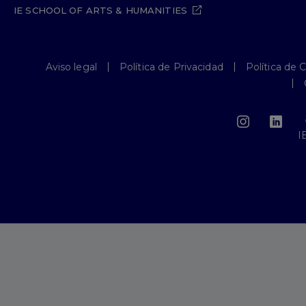
IE SCHOOL OF ARTS & HUMANITIES
Aviso legal
Política de Privacidad
Política de 
I