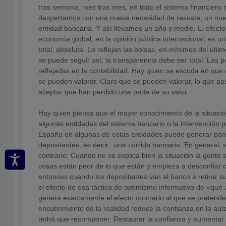
tras semana, mes tras mes, en todo el sistema financiero
despertamos con una nueva necesidad de rescate, un nue
entidad bancaria. Y así llevamos un año y medio. El efecto
economía global, en la opinión pública internacional, es un
total, absoluta. Lo reflejan las bolsas, en mínimos del últ
se puede seguir así, la transparencia debe ser total. Las 
reflejadas en la contabilidad. Hay quien se escuda en que 
se pueden valorar. Claro que se pueden valorar, lo que pa
aceptar que han perdido una parte de su valor.
Hay quien piensa que el mayor conocimiento de la situació
algunas entidades del sistema bancario o la intervención 
España en algunas de estas entidades puede generar páni
depositantes, es decir, una corrida bancaria. En general, 
contrario: Cuando no se explica bien la situación la gente 
cosas están peor de lo que están y empieza a desconfiar de
entonces cuando los depositantes van al banco a retirar 
el efecto de esa táctica de optimismo informativo de «qu
genera exactamente el efecto contrario al que se pretende
encubrimiento de la realidad reduce la confianza en la aut
tedrá que recomponer. Restaurar la confianza y aumentar 