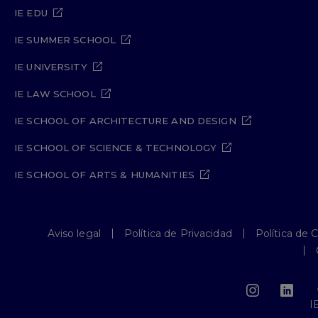
IE EDU
IE SUMMER SCHOOL
IE UNIVERSITY
IE LAW SCHOOL
IE SCHOOL OF ARCHITECTURE AND DESIGN
IE SCHOOL OF SCIENCE & TECHNOLOGY
IE SCHOOL OF ARTS & HUMANITIES
Aviso legal
Política de Privacidad
Política de 
I