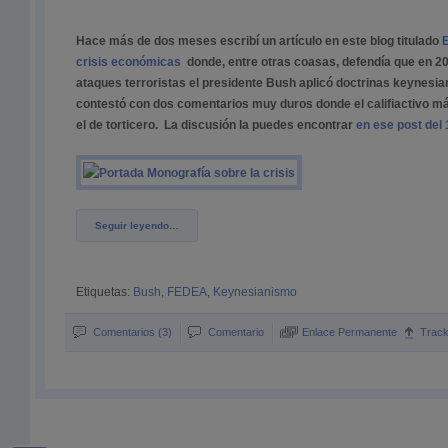
Hace más de dos meses escribí un artículo en este blog titulado
E
crisis económicas
donde, entre otras coasas, defendía que en 200
ataques terroristas el presidente Bush aplicó doctrinas keynesi
contestó con dos comentarios muy duros donde el califiactivo má
el de torticero. La discusión la puedes encontrar
en ese post del
Seguir leyendo…
Etiquetas:
Bush
,
FEDEA
,
Keynesianismo
Comentarios (3)
Comentario
Enlace Permanente
Trac