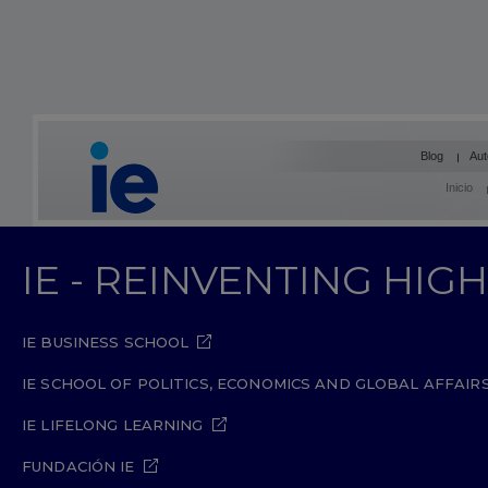
Blog
Aut
Inicio
IE - REINVENTING HI
IE BUSINESS SCHOOL
IE SCHOOL OF POLITICS, ECONOMICS AND GLOBAL AFFAIR
IE LIFELONG LEARNING
FUNDACIÓN IE