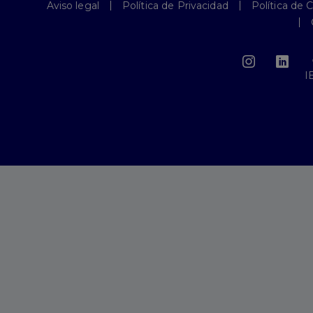
Aviso legal
Política de Privacidad
Política de 
I