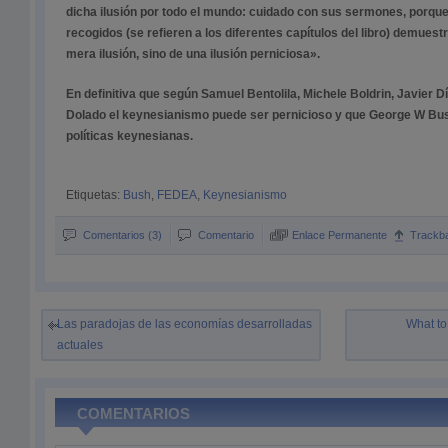
dicha ilusión por todo el mundo: cuidado con sus sermones, porque 
recogidos (se refieren a los diferentes capítulos del libro) demuest
mera ilusión, sino de una ilusión perniciosa».
En definitiva que según Samuel Bentolila, Michele Boldrin, Javier 
Dolado el keynesianismo puede ser pernicioso y que George W Bu
políticas keynesianas.
Etiquetas:
Bush
,
FEDEA
,
Keynesianismo
Comentarios (3)
Comentario
Enlace Permanente
Trackb
Las paradojas de las economías desarrolladas
What to
actuales
COMENTARIOS