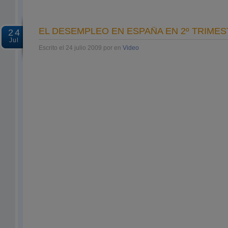
EL DESEMPLEO EN ESPAÑA EN 2º TRIME
24
Jul
Escrito el 24 julio 2009 por en
Video