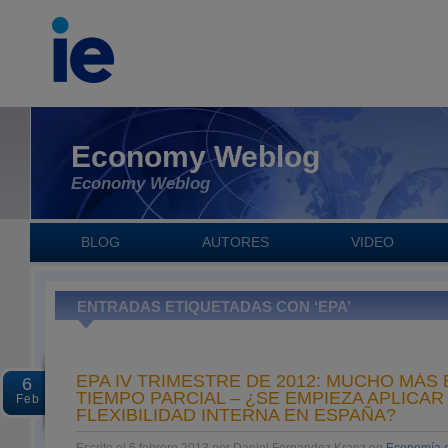
Economy Weblog
Economy Weblog
BLOG
AUTORES
VIDEO
ENTRADAS ETIQUETADAS CON ‘EPA’
EPA IV TRIMESTRE DE 2012: MUCHO MÁS
6
TIEMPO PARCIAL – ¿SE EMPIEZA APLICAR
Feb
FLEXIBILIDAD INTERNA EN ESPAÑA?