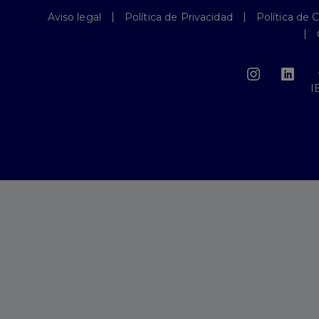
Aviso legal
Política de Privacidad
Política de 
I