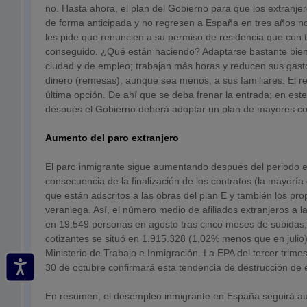
no. Hasta ahora, el plan del Gobierno para que los extranj
de forma anticipada y no regresen a España en tres años n
les pide que renuncien a su permiso de residencia que con 
conseguido. ¿Qué están haciendo? Adaptarse bastante bien 
ciudad y de empleo; trabajan más horas y reducen sus gast
dinero (remesas), aunque sea menos, a sus familiares. El r
última opción. De ahí que se deba frenar la entrada; en este
después el Gobierno deberá adoptar un plan de mayores con
Aumento del paro extranjero
El paro inmigrante sigue aumentando después del periodo e
consecuencia de la finalización de los contratos (la mayoría
que están adscritos a las obras del plan E y también los pro
veraniega. Así, el número medio de afiliados extranjeros a l
en 19.549 personas en agosto tras cinco meses de subidas, 
cotizantes se situó en 1.915.328 (1,02% menos que en julio)
Ministerio de Trabajo e Inmigración. La EPA del tercer trimes
30 de octubre confirmará esta tendencia de destrucción de 
En resumen, el desempleo inmigrante en España seguirá 