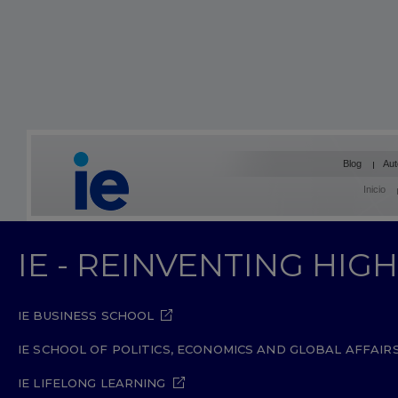
Blog
Aut
Inicio
IE - REINVENTING HI
IE BUSINESS SCHOOL
IE SCHOOL OF POLITICS, ECONOMICS AND GLOBAL AFFAIR
IE LIFELONG LEARNING