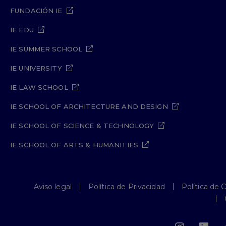
FUNDACIÓN IE
IE EDU
IE SUMMER SCHOOL
IE UNIVERSITY
IE LAW SCHOOL
IE SCHOOL OF ARCHITECTURE AND DESIGN
IE SCHOOL OF SCIENCE & TECHNOLOGY
IE SCHOOL OF ARTS & HUMANITIES
Aviso legal
Política de Privacidad
Política de 