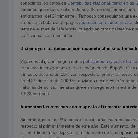
conocimos los datos de
Contabilidad Nacional, también del 2
tenemos que esperar al día de hoy, 30 de septiembre, para
emigrantes ¡del 2º trimestre!. Tampoco conseguimos una ex
datos de la balanza de pagos
aparecen con tanto retraso
, 
termina el mes de referencia, cuando en otros países de nu
publican casi un mes antes.
Disminuyen las remesas con respecto al mismo trimest
Vayamos al grano, según datos
publicados hoy por el Banc
remesas de emigrantes que se envían desde España dismin
trimestre del año un 13% con respecto al primer trimestre d
en el 2º trimestre de 2009 se enviaron desde España remes
millones de euros, mientras que en el segundo trimestre d
1.928 millones.
Aumentan las remesas con respecto al trimestre anterio
Sin embargo, en el 2º trimestre de este año, las remesas 
respecto al primer trimestre de este año. Este aumento, del
primer trimestre se explica por el aumento de la ocupación i