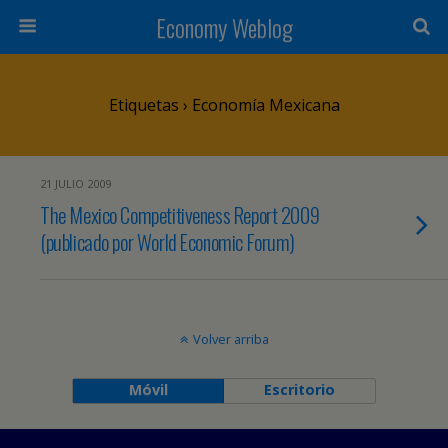
Economy Weblog
Etiquetas › Economía Mexicana
21 JULIO 2009
The Mexico Competitiveness Report 2009
(publicado por World Economic Forum)
Volver arriba
Móvil
Escritorio