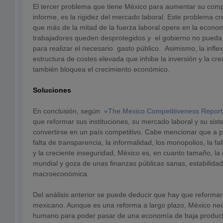
El tercer problema que tiene México para aumentar su compe
informe, es la rigidez del mercado laboral. Este problema cr
que más de la mitad de la fuerza laboral opere en la econom
trabajadores queden desprotegidos y el gobierno no pueda
para realizar el necesario gasto público. Asimismo, la inflex
estructura de costes elevada que inhibe la inversión y la cr
también bloquea el crecimiento económico.
Soluciones
En conclusión, según
«The Mexico Competitiveness Repor
que reformar sus instituciones, su mercado laboral y su sis
convertirse en un país competitivo. Cabe mencionar que a pe
falta de transparencia, la informalidad, los monopolios, la fa
y la creciente inseguridad, México es, en cuanto tamaño, 
mundial y goza de unas finanzas públicas sanas, estabilidad
macroeconómica.
Del análisis anterior se puede deducir que hay que reformar
mexicano. Aunque es una reforma a largo plazo, México nece
humano para poder pasar de una economía de baja product