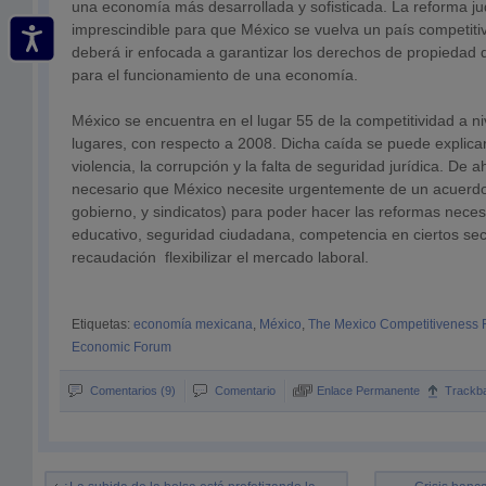
una economía más desarrollada y sofisticada. La reforma ju
imprescindible para que México se vuelva un país competiti
deberá ir enfocada a garantizar los derechos de propiedad 
para el funcionamiento de una economía.
México se encuentra en el lugar 55 de la competitividad a n
lugares, con respecto a 2008. Dicha caída se puede explicar
violencia, la corrupción y la falta de seguridad jurídica. De 
necesario que México necesite urgentemente de un acuerdo
gobierno, y sindicatos) para poder hacer las reformas neces
educativo, seguridad ciudadana, competencia en ciertos sec
recaudación flexibilizar el mercado laboral.
Etiquetas:
economía mexicana
,
México
,
The Mexico Competitiveness 
Economic Forum
Comentarios (9)
Comentario
Enlace Permanente
Trackb