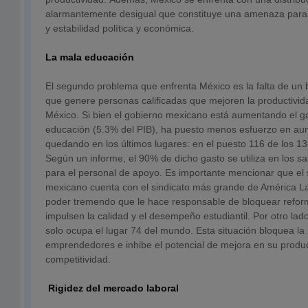
alarmantemente desigual que constituye una amenaza para 
y estabilidad política y económica.
La mala educación
El segundo problema que enfrenta México es la falta de un
que genere personas calificadas que mejoren la productivida
México. Si bien el gobierno mexicano está aumentando el g
educación (5.3% del PIB), ha puesto menos esfuerzo en aum
quedando en los últimos lugares: en el puesto 116 de los 13
Según un informe, el 90% de dicho gasto se utiliza en los sa
para el personal de apoyo. Es importante mencionar que el
mexicano cuenta con el sindicato más grande de América L
poder tremendo que le hace responsable de bloquear refor
impulsen la calidad y el desempeño estudiantil. Por otro lad
solo ocupa el lugar 74 del mundo. Esta situación bloquea la
emprendedores e inhibe el potencial de mejora en su produc
competitividad.
Rigidez del mercado laboral