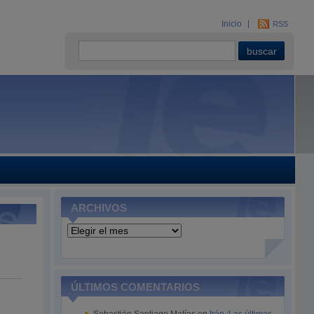
Inicio
RSS
ARCHIVOS
Archivos
ÚLTIMOS COMENTARIOS