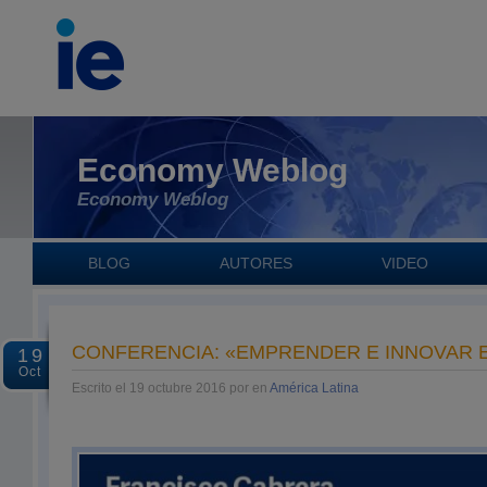
Economy Weblog
Economy Weblog
BLOG
AUTORES
VIDEO
CONFERENCIA: «EMPRENDER E INNOVAR 
19
Oct
Escrito el 19 octubre 2016 por en
América Latina