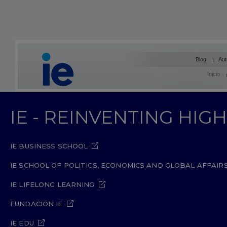
Blog
Aut
Inicio
IE - REINVENTING HI
IE BUSINESS SCHOOL
IE SCHOOL OF POLITICS, ECONOMICS AND GLOBAL AFFAIR
IE LIFELONG LEARNING
FUNDACIÓN IE
IE EDU