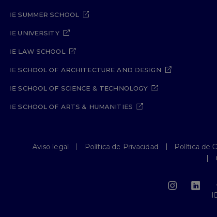
IE SUMMER SCHOOL
IE UNIVERSITY
IE LAW SCHOOL
IE SCHOOL OF ARCHITECTURE AND DESIGN
IE SCHOOL OF SCIENCE & TECHNOLOGY
IE SCHOOL OF ARTS & HUMANITIES
Aviso legal
Política de Privacidad
Política de 
I