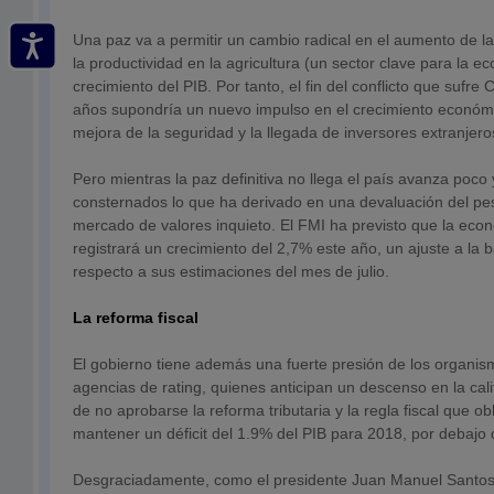
Una paz va a permitir un cambio radical en el aumento de la
la productividad en la agricultura (un sector clave para la e
crecimiento del PIB. Por tanto, el fin del conflicto que sufr
años supondría un nuevo impulso en el crecimiento económic
mejora de la seguridad y la llegada de inversores extranjero
Pero mientras la paz definitiva no llega el país avanza poco
consternados lo que ha derivado en una devaluación del pe
mercado de valores inquieto. El FMI ha previsto que la ec
registrará un crecimiento del 2,7% este año, un ajuste a la 
respecto a sus estimaciones del mes de julio.
La reforma fiscal
El gobierno tiene además una fuerte presión de los organism
agencias de rating, quienes anticipan un descenso en la cali
de no aprobarse la reforma tributaria y la regla fiscal que ob
mantener un déficit del 1.9% del PIB para 2018, por debajo 
Desgraciadamente, como el presidente Juan Manuel Santo