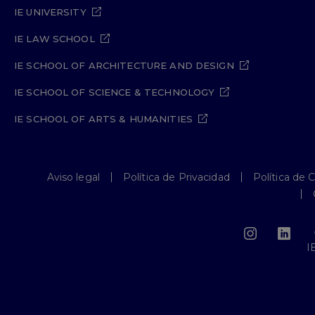
IE UNIVERSITY
IE LAW SCHOOL
IE SCHOOL OF ARCHITECTURE AND DESIGN
IE SCHOOL OF SCIENCE & TECHNOLOGY
IE SCHOOL OF ARTS & HUMANITIES
Aviso legal
Política de Privacidad
Política de 
I