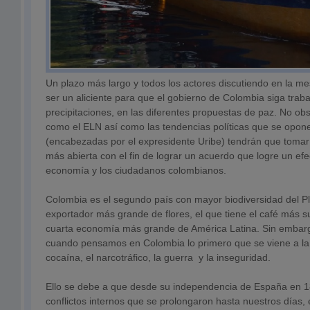
Un plazo más largo y todos los actores discutiendo en la m
ser un aliciente para que el gobierno de Colombia siga traba
precipitaciones, en las diferentes propuestas de paz. No ob
como el ELN así como las tendencias políticas que se opon
(encabezadas por el expresidente Uribe) tendrán que tomar
más abierta con el fin de lograr un acuerdo que logre un efec
economía y los ciudadanos colombianos.
Colombia es el segundo país con mayor biodiversidad del P
exportador más grande de flores, el que tiene el café más s
cuarta economía más grande de América Latina. Sin embarg
cuando pensamos en Colombia lo primero que se viene a la 
cocaína, el narcotráfico, la guerra y la inseguridad.
Ello se debe a que desde su independencia de España en 18
conflictos internos que se prolongaron hasta nuestros días, e