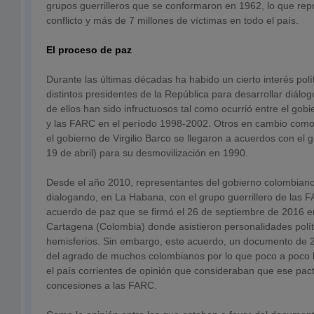
grupos guerrilleros que se conformaron en 1962, lo que rep
conflicto y más de 7 millones de víctimas en todo el país.
El proceso de paz
Durante las últimas décadas ha habido un cierto interés polít
distintos presidentes de la República para desarrollar diál
de ellos han sido infructuosos tal como ocurrió entre el go
y las FARC en el período 1998-2002. Otros en cambio como
el gobierno de Virgilio Barco se llegaron a acuerdos con el
19 de abril) para su desmovilización en 1990.
Desde el año 2010, representantes del gobierno colombian
dialogando, en La Habana, con el grupo guerrillero de las F
acuerdo de paz que se firmó el 26 de septiembre de 2016 e
Cartagena (Colombia) donde asistieron personalidades polít
hemisferios. Sin embargo, este acuerdo, un documento de 2
del agrado de muchos colombianos por lo que poco a poco 
el país corrientes de opinión que consideraban que ese pa
concesiones a las FARC.