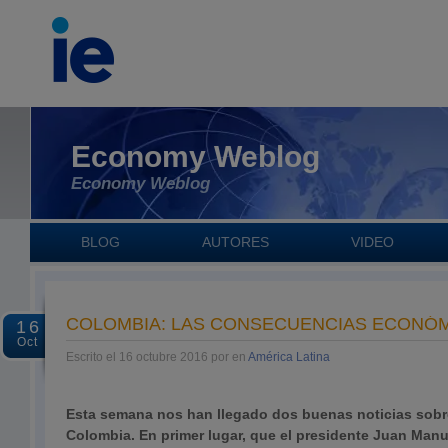
Economy Weblog
Economy Weblog
BLOG
AUTORES
VIDEO
COLOMBIA: LAS CONSECUENCIAS ECONÓMI
16
Oct
Escrito el 16 octubre 2016 por en
América Latina
Esta semana nos han llegado dos buenas noticias sobr
Colombia. En primer lugar, que el presidente Juan Man