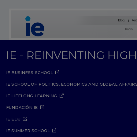
Blog
Aut
Inicio
IE - REINVENTING HI
IE BUSINESS SCHOOL
IE SCHOOL OF POLITICS, ECONOMICS AND GLOBAL AFFAIR
IE LIFELONG LEARNING
FUNDACIÓN IE
IE EDU
IE SUMMER SCHOOL