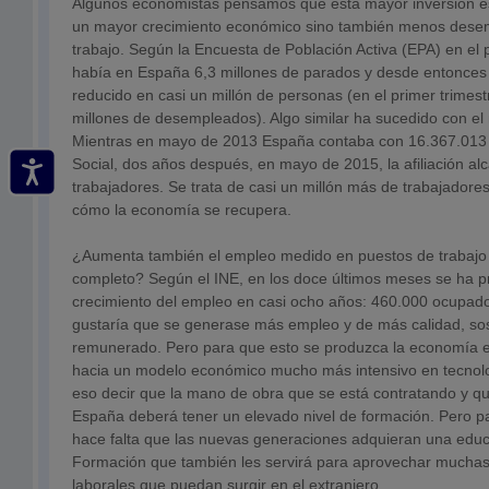
Algunos economistas pensamos que esta mayor inversión e
un mayor crecimiento económico sino también menos dese
trabajo. Según la Encuesta de Población Activa (EPA) en el 
había en España 6,3 millones de parados y desde entonces 
reducido en casi un millón de personas (en el primer trimes
millones de desempleados). Algo similar ha sucedido con el 
Mientras en mayo de 2013 España contaba con 16.367.013 a
Social, dos años después, en mayo de 2015, la afiliación al
trabajadores. Se trata de casi un millón más de trabajadore
cómo la economía se recupera.
¿Aumenta también el empleo medido en puestos de trabajo 
completo? Según el INE, en los doce últimos meses se ha p
crecimiento del empleo en casi ocho años: 460.000 ocupad
gustaría que se generase más empleo y de más calidad, sos
remunerado. Pero para que esto se produzca la economía e
hacia un modelo económico mucho más intensivo en tecnolog
eso decir que la mano de obra que se está contratando y qu
España deberá tener un elevado nivel de formación. Pero pa
hace falta que las nuevas generaciones adquieran una educ
Formación que también les servirá para aprovechar muchas
laborales que puedan surgir en el extranjero.