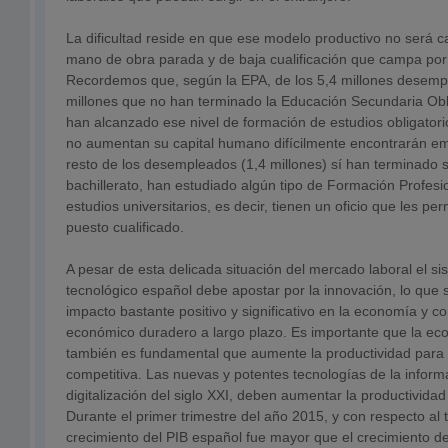
La dificultad reside en que ese modelo productivo no será c
mano de obra parada y de baja cualificación que campa por
Recordemos que, según la EPA, de los 5,4 millones desemp
millones que no han terminado la Educación Secundaria Obli
han alcanzado ese nivel de formación de estudios obligator
no aumentan su capital humano difícilmente encontrarán em
resto de los desempleados (1,4 millones) sí han terminado 
bachillerato, han estudiado algún tipo de Formación Profesi
estudios universitarios, es decir, tienen un oficio que les per
puesto cualificado.
A pesar de esta delicada situación del mercado laboral el sis
tecnológico español debe apostar por la innovación, lo que s
impacto bastante positivo y significativo en la economía y c
económico duradero a largo plazo. Es importante que la ec
también es fundamental que aumente la productividad par
competitiva. Las nuevas y potentes tecnologías de la inform
digitalización del siglo XXI, deben aumentar la productividad
Durante el primer trimestre del año 2015, y con respecto al tr
crecimiento del PIB español fue mayor que el crecimiento d