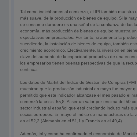
Tal como indicábamos al comienzo, el IPI también muestra 
más suave, de la producción de bienes de equipo. Si la ma
de consumo duradero es una señal de la confianza de las fam
economía, más producción de bienes de equipo muestra un
expectativas empresariales. Por tanto, si aumenta la producc
sucediendo, la instalación de bienes de equipo, también es
crecimiento económico. Efectivamente, la inversión en biene
clave del aumento de la capacidad productiva de una econ
los empresarios tienen buenas perspectivas de que la recu
continúa.
Los datos de Markit del Índice de Gestión de Compras (PMI p
muestran que la producción industrial en mayo fue mayor que
permitido que este indicador alcanzase el mes pasado el m
comenzó la crisis: 55,8. Al ser un valor por encima del 50 c
sector industrial español que está creciendo incluso más qu
socios europeos. En mayo el índice de manufacturas de la z
en el 52,2 (Alemania en el 51,1 y Francia en el 49,4).
Además, tal y como ha confirmado el economista de Markit 