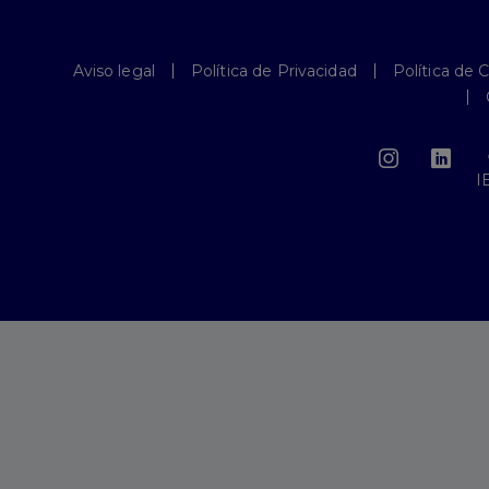
Aviso legal
Política de Privacidad
Política de 
I