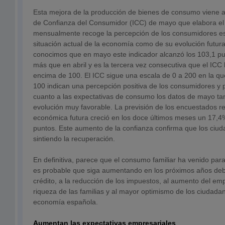
Esta mejora de la producción de bienes de consumo viene a
de Confianza del Consumidor (ICC) de mayo que elabora el
mensualmente recoge la percepción de los consumidores es
situación actual de la economía como de su evolución futu
conocimos que en mayo este indicador alcanzó los 103,1 pu
más que en abril y es la tercera vez consecutiva que el ICC 
encima de 100. El ICC sigue una escala de 0 a 200 en la qu
100 indican una percepción positiva de los consumidores y 
cuanto a las expectativas de consumo los datos de mayo ta
evolución muy favorable. La previsión de los encuestados re
económica futura creció en los doce últimos meses un 17,4%
puntos. Este aumento de la confianza confirma que los ciud
sintiendo la recuperación.
En definitiva, parece que el consumo familiar ha venido pa
es probable que siga aumentando en los próximos años debi
crédito, a la reducción de los impuestos, al aumento del emp
riqueza de las familias y al mayor optimismo de los ciudadan
economía española.
Aumentan las expectativas empresariales