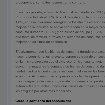
proponemos, con datos, demostrar lo contrario.
El viernes pasado, el Instituto Nacional de Estadística (INE) 
Producción Industrial (IPI) de abril de este año; la producció
1,8%, en tasa interanual corregida de los efectos estacional
mejoría de la industria se apoyó sobre todo en la mayor pr
consumo duradero (+3,5%) y de bienes de equipo (+1,2%). Po
que tanto las familias, a través del aumento del consumo, 
mejorando su situación económica.
Efectivamente, que los bienes de consumo duradero crezcan
hacen a buen ritmo, es relevante porque se trata de un sec
en la misma dirección que el ciclo económico: cuanto mejor e
economía, mayor es la demanda de bienes de consumo du
también indica la confianza de los consumidores en las bue
economía. Así, cuando las empresas y las familias prevén 
más halagüeña deciden comprar electrodomésticos, product
automóviles y muebles (todos ellos bienes de consumo dur
los antiguos por otros más modernos.
Crece la confianza del consumidor