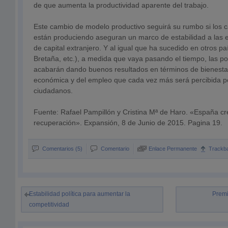
de que aumenta la productividad aparente del trabajo.
Este cambio de modelo productivo seguirá su rumbo si los c
están produciendo aseguran un marco de estabilidad a las 
de capital extranjero. Y al igual que ha sucedido en otros p
Bretaña, etc.), a medida que vaya pasando el tiempo, las po
acabarán dando buenos resultados en términos de bienesta
económica y del empleo que cada vez más será percibida 
ciudadanos.
Fuente: Rafael Pampillón y Cristina Mª de Haro. «España cre
recuperación». Expansión, 8 de Junio de 2015. Pagina 19.
Comentarios (5)
Comentario
Enlace Permanente
Trackb
Estabilidad política para aumentar la
Premi
competitividad