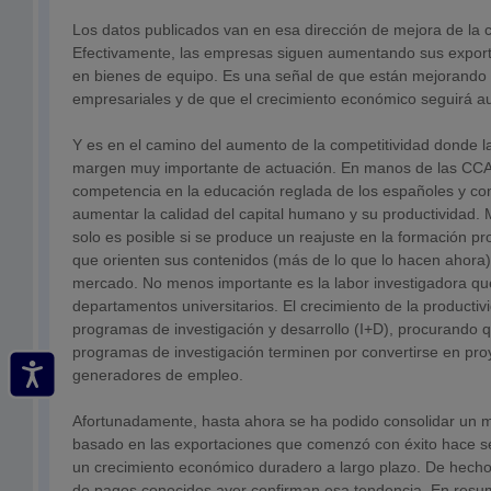
Los datos publicados van en esa dirección de mejora de la c
Efectivamente, las empresas siguen aumentando sus exporta
en bienes de equipo. Es una señal de que están mejorando 
empresariales y de que el crecimiento económico seguirá a
Y es en el camino del aumento de la competitividad donde 
margen muy importante de actuación. En manos de las CCAA
competencia en la educación reglada de los españoles y con
aumentar la calidad del capital humano y su productividad.
solo es posible si se produce un reajuste en la formación pro
que orienten sus contenidos (más de lo que lo hacen ahora
mercado. No menos importante es la labor investigadora que
departamentos universitarios. El crecimiento de la producti
programas de investigación y desarrollo (I+D), procurando
programas de investigación terminen por convertirse en pr
generadores de empleo.
Afortunadamente, hasta ahora se ha podido consolidar un 
basado en las exportaciones que comenzó con éxito hace s
un crecimiento económico duradero a largo plazo. De hecho
de pagos conocidos ayer confirman esa tendencia. En resum