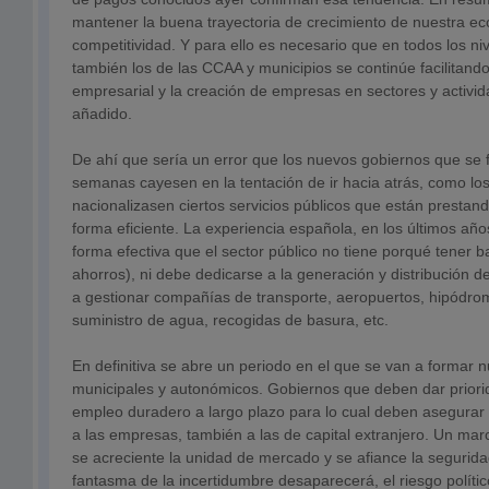
mantener la buena trayectoria de crecimiento de nuestra e
competitividad. Y para ello es necesario que en todos los ni
también los de las CCAA y municipios se continúe facilitando
empresarial y la creación de empresas en sectores y activi
añadido.
De ahí que sería un error que los nuevos gobiernos que se
semanas cayesen en la tentación de ir hacia atrás, como los
nacionalizasen ciertos servicios públicos que están presta
forma eficiente. La experiencia española, en los últimos añ
forma efectiva que el sector público no tiene porqué tener 
ahorros), ni debe dedicarse a la generación y distribución de 
a gestionar compañías de transporte, aeropuertos, hipódro
suministro de agua, recogidas de basura, etc.
En definitiva se abre un periodo en el que se van a formar 
municipales y autonómicos. Gobiernos que deben dar priori
empleo duradero a largo plazo para lo cual deben asegurar
a las empresas, también a las de capital extranjero. Un ma
se acreciente la unidad de mercado y se afiance la seguridad 
fantasma de la incertidumbre desaparecerá, el riesgo políti