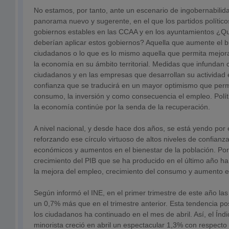
No estamos, por tanto, ante un escenario de ingobernabilida
panorama nuevo y sugerente, en el que los partidos polític
gobiernos estables en las CCAA y en los ayuntamientos ¿Qu
deberían aplicar estos gobiernos? Aquella que aumente el b
ciudadanos o lo que es lo mismo aquella que permita mejor
la economía en su ámbito territorial. Medidas que infundan 
ciudadanos y en las empresas que desarrollan su actividad e
confianza que se traducirá en un mayor optimismo que perm
consumo, la inversión y como consecuencia el empleo. Polí
la economía continúe por la senda de la recuperación.
A nivel nacional, y desde hace dos años, se está yendo por
reforzando ese círculo virtuoso de altos niveles de confianz
económicos y aumentos en el bienestar de la población. Por
crecimiento del PIB que se ha producido en el último año h
la mejora del empleo, crecimiento del consumo y aumento e
Según informó el INE, en el primer trimestre de este año la
un 0,7% más que en el trimestre anterior. Esta tendencia pos
los ciudadanos ha continuado en el mes de abril. Así, el Índ
minorista creció en abril un espectacular 1,3% con respect