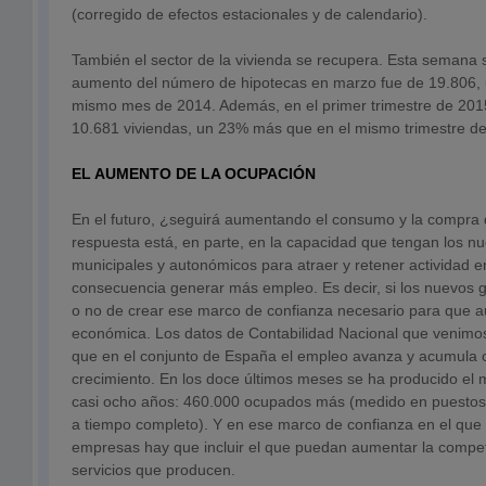
(corregido de efectos estacionales y de calendario).
También el sector de la vivienda se recupera. Esta semana 
aumento del número de hipotecas en marzo fue de 19.806,
mismo mes de 2014. Además, en el primer trimestre de 201
10.681 viviendas, un 23% más que en el mismo trimestre d
EL AUMENTO DE LA OCUPACIÓN
En el futuro, ¿seguirá aumentando el consumo y la compra 
respuesta está, en parte, en la capacidad que tengan los n
municipales y autonómicos para atraer y retener actividad 
consecuencia generar más empleo. Es decir, si los nuevos 
o no de crear ese marco de confianza necesario para que a
económica. Los datos de Contabilidad Nacional que venim
que en el conjunto de España el empleo avanza y acumula c
crecimiento. En los doce últimos meses se ha producido el 
casi ocho años: 460.000 ocupados más (medido en puestos 
a tiempo completo). Y en ese marco de confianza en el que
empresas hay que incluir el que puedan aumentar la competi
servicios que producen.