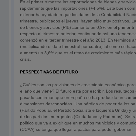
En el primer trimestre las exportaciones de bienes y servic
rápidamente que las importaciones (+4,6%). Este buen comp
exterior ha ayudado a que los datos de la Contabilidad Naci
trimestre, publicados el jueves, hayan sido muy positivos. 
de bienes y servicios (PIB) aumentó un 0,9% en el primer tr
respecto al trimestre anterior, continuando así una tendenci
comenzó en el tercer trimestre del año 2013. En términos a
(multiplicando el dato trimestral por cuatro, tal como se ha
aumentó un 3,6% que es el ritmo de crecimiento más rápid
crisis.
PERSPECTIVAS DE FUTURO
¿Cuáles son las previsiones de crecimiento económico para
el año que viene? El futuro está por escribir. Los resultados
pasado confirman que en España se ha producido un cambio
dimensiones desconocidas. Una pérdida de poder de los part
(Partido Popular, el Partido Socialista e Izquierda Unida) y u
de los partidos emergentes (Ciudadanos y Podemos). Se t
político que va a exigir que en muchos municipios y comu
(CCAA) se tenga que llegar a pactos para poder gobernar.