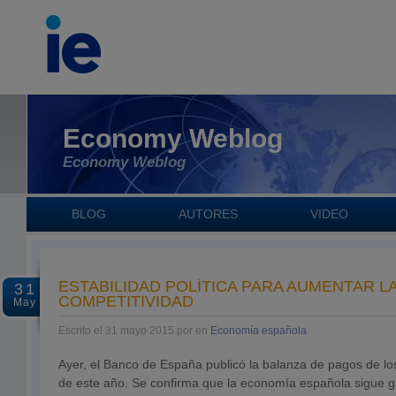
Economy Weblog
Economy Weblog
BLOG
AUTORES
VIDEO
ESTABILIDAD POLÍTICA PARA AUMENTAR L
31
COMPETITIVIDAD
May
Escrito el 31 mayo 2015 por en
Economía española
Ayer, el Banco de España publicó la balanza de pagos de lo
de este año. Se confirma que la economía española sigue g