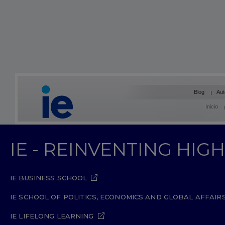
Blog
Aut
Inicio
IE - REINVENTING HI
IE BUSINESS SCHOOL
IE SCHOOL OF POLITICS, ECONOMICS AND GLOBAL AFFAIR
IE LIFELONG LEARNING