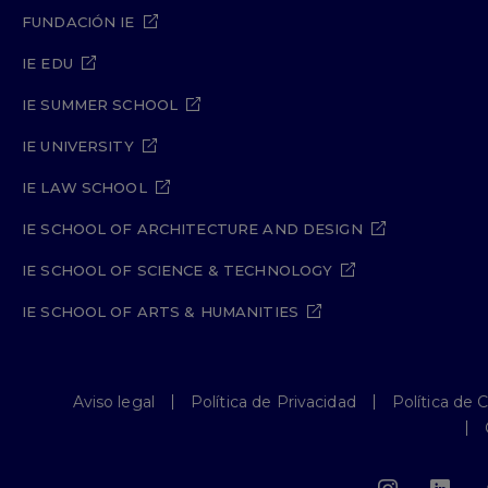
FUNDACIÓN IE
IE EDU
IE SUMMER SCHOOL
IE UNIVERSITY
IE LAW SCHOOL
IE SCHOOL OF ARCHITECTURE AND DESIGN
IE SCHOOL OF SCIENCE & TECHNOLOGY
IE SCHOOL OF ARTS & HUMANITIES
Aviso legal
Política de Privacidad
Política de 