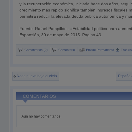
y la recuperación económica, iniciada hace dos años, segui
crecimiento más rápido significa también ingresos fiscales 
permitirá reducir la elevada deuda pública autonómica y mun
Fuente: Rafael Pampillón . «Estabilidad política para aument
Expansión, 30 de mayo de 2015. Pagina 43.
Comentarios (2)
Comentario
Enlace Permanente
Trackb
Nada nuevo bajo el cielo
España c
COMENTARIOS
Aún no hay comentarios.