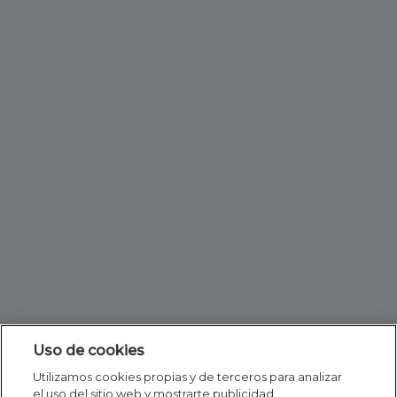
Uso de cookies
Utilizamos cookies propias y de terceros para analizar
el uso del sitio web y mostrarte publicidad