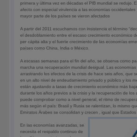
primera y última vez en décadas el PIB mundial se redujo. Es
afecto con especial virulencia a las economías occidentales 
mayor parte de los países se vieron afectados
A partir del 2011 escuchamos con insistencia el término “deco
el desdoblamiento entre el escaso crecimiento económico de
per cápita alta y el fuerte crecimiento de las economías em
países como China, India o México.
A escasas semanas para el fin del año, se observa como pa
marcha una recuperación mundial desigual. Las economías 
arrastrando los efectos de la crisis de hace seis años, que s
en un alto nivel de endeudamiento privado y público y los
están ajustando a tasas de crecimiento económico más baja
durante los años previos a la crisis y la recuperación de los
puede comprobar como a nivel general, el ritmo de recuper
más según el país: Brasil y Rusia se ralentizan, lo mismo q
Emiratos Árabes se consolidan y crecen , igual que Estados
En las economías avanzadas, se
necesita el respaldo continuo de