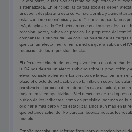
De otra parte, la inclusión del resto de impuestos en el mod
sistematizada. En principio las cargas sociales deben afecta
Si suben, desplazaría esta curva hacia arriba y aumentarían 
estancamiento económico y paro. Y lo mismo podríamos pen
IVA, desplazaría la OA hacia arriba con el mismo efecto en 
recesión, paro y subida de precios. La propuesta del comité
compensar la subida del IVA con una bajada de las cargas s
que con un efecto neutro, en la medida que la subida del I
reducción de los impuestos directos.
El efecto combinado de un desplazamiento a la derecha de l
la OA nos dejaría un efecto ambiguo sobre la producción y e
elevar considerablemente los precios de la economía en el c
plazo el efecto de esta subida de la inflación sobre los sal
paralizaría el proceso de moderación salarial actual, que ha
mejora en la competitividad. Si el descenso de los impuestos 
subida de los indirectos, como es previsible, además de la 
originaría más paro y nos estabilizaríamos aún más en la r
que estamos saliendo. No parecen buenas noticas los resul
modelo.
España necesita una reforma fiscal para que todos los ciu