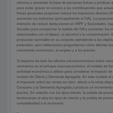
reforma y aumentar la base de personas físicas y jurídicas
para evitar gravar en exceso a los contribuyentes que act
líneas generales proponen reducir los impuestos directos (
aumentar los indirectos (principalmente el IVA). La porpuest
intención de reducir deducciones en IRPF y Sociedades, baj
Sociales para compensar la subida del IVA y aumentar los i
relacionados con el tabaco, el alccohol y la contaminación. 
propuesta razonable en su conjunto atendiendo a los objetiv
pretenden, pero deberíamos preguntarnos cómo afectan los 
crecimiento económico, al empleo y a los precios.
Si dejamos de lado los efectos microeconómicos sobre mer
centramos en el enfoque macroeconómico, el modelo de fun
actividad económica a utilizar para considerar el impacto de 
modelo de Oferta y Demanda Agregada. En este modelo el 
el impuesto sobre las rentas es claro: afecta a la renta dispo
Consumo y la Demanda Agregada y produce un incremento e
precios. En relación con los tipos interés la subida de preci
tensionarían al alza los tipos de interés y la subida de preci
competitividad a la economía.