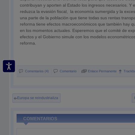
contribuyan y aporten al Estado los ingresos necesarios. Y 
reduzca la evasión fiscal, la economía sumergida y la excesi
una parte de la población que tiene todas sus rentas transp
reforma tiene efectos macroeconómicos que también hay q
en los momentos actuales. Esperemos que el comité de exp
efectos y el Gobierno simule con los modelos econométricos
reforma.
Comentarios (4)
Comentario
Enlace Permanente
Trackb
Europa se reindustrializa
COMENTARIOS