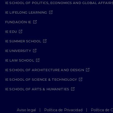
IE SCHOOL OF POLITICS, ECONOMICS AND GLOBAL AFFAIR
IE LIFELONG LEARNING
FUNDACIÓN IE
IE EDU
IE SUMMER SCHOOL
IE UNIVERSITY
IE LAW SCHOOL
IE SCHOOL OF ARCHITECTURE AND DESIGN
IE SCHOOL OF SCIENCE & TECHNOLOGY
IE SCHOOL OF ARTS & HUMANITIES
Aviso legal
Política de Privacidad
Política de 