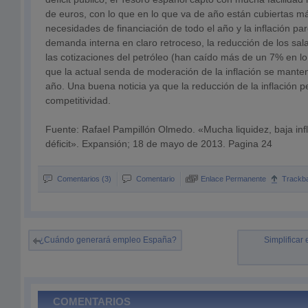
de euros, con lo que en lo que va de año están cubiertas m
necesidades de financiación de todo el año y la inflación p
demanda interna en claro retroceso, la reducción de los sal
las cotizaciones del petróleo (han caído más de un 7% en l
que la actual senda de moderación de la inflación se mante
año. Una buena noticia ya que la reducción de la inflación 
competitividad.
Fuente: Rafael Pampillón Olmedo. «Mucha liquidez, baja infl
déficit». Expansión; 18 de mayo de 2013. Pagina 24
Comentarios (3)
Comentario
Enlace Permanente
Trackb
¿Cuándo generará empleo España?
Simplificar 
COMENTARIOS