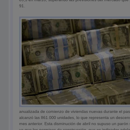
91.
anualizada de comienzo de viviendas nuevas durante el pas
alcanzó las 861.000 unidades, lo que representa un descen
mes anterior. Esta disminución de abril no supuso un parón si
ya que los permisos de construcción, que es indicador adel