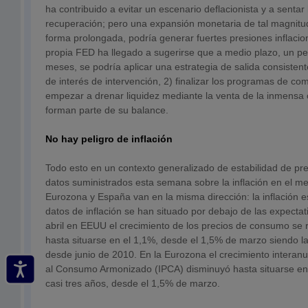
ha contribuido a evitar un escenario deflacionista y a sentar
recuperación; pero una expansión monetaria de tal magnit
forma prolongada, podría generar fuertes presiones inflacio
propia FED ha llegado a sugerirse que a medio plazo, un pe
meses, se podría aplicar una estrategia de salida consistent
de interés de intervención, 2) finalizar los programas de co
empezar a drenar liquidez mediante la venta de la inmensa c
forman parte de su balance.
No hay peligro de inflación
Todo esto en un contexto generalizado de estabilidad de pre
datos suministrados esta semana sobre la inflación en el me
Eurozona y España van en la misma dirección: la inflación e
datos de inflación se han situado por debajo de las expecta
abril en EEUU el crecimiento de los precios de consumo se r
hasta situarse en el 1,1%, desde el 1,5% de marzo siendo la
desde junio de 2010. En la Eurozona el crecimiento interanu
al Consumo Armonizado (IPCA) disminuyó hasta situarse en
casi tres años, desde el 1,5% de marzo.