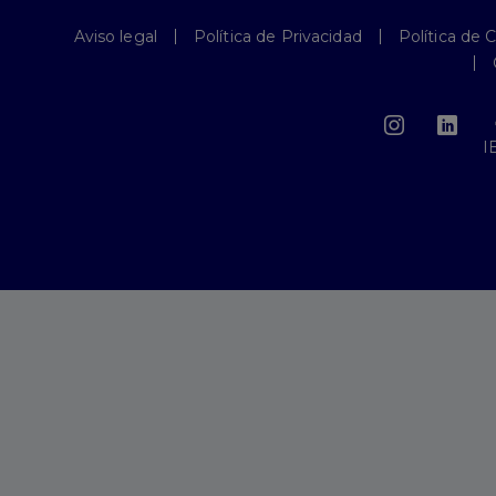
Aviso legal
Política de Privacidad
Política de 
I