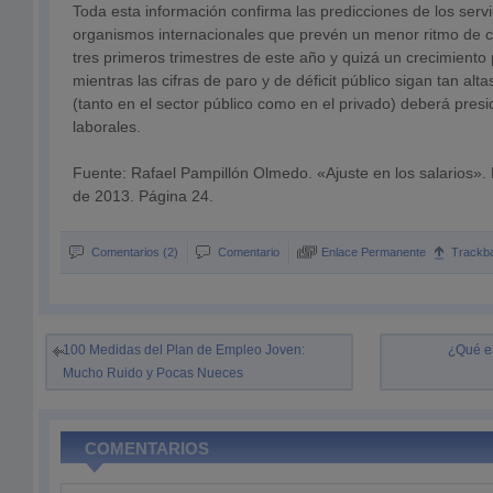
Toda esta información confirma las predicciones de los servi
organismos internacionales que prevén un menor ritmo de c
tres primeros trimestres de este año y quizá un crecimiento p
mientras las cifras de paro y de déficit público sigan tan alt
(tanto en el sector público como en el privado) deberá presid
laborales.
Fuente: Rafael Pampillón Olmedo. «Ajuste en los salarios»
de 2013. Página 24.
Comentarios (2)
Comentario
Enlace Permanente
Trackb
100 Medidas del Plan de Empleo Joven:
¿Qué es
Mucho Ruido y Pocas Nueces
COMENTARIOS