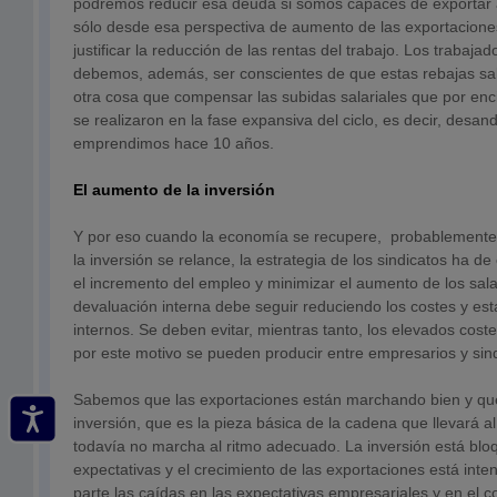
podremos reducir esa deuda si somos capaces de exportar a
sólo desde esa perspectiva de aumento de las exportacione
justificar la reducción de las rentas del trabajo. Los trabajad
debemos, además, ser conscientes de que estas rebajas sala
otra cosa que compensar las subidas salariales que por enc
se realizaron en la fase expansiva del ciclo, es decir, desa
emprendimos hace 10 años.
El aumento de la inversión
Y por eso cuando la economía se recupere, probablemente a
la inversión se relance, la estrategia de los sindicatos ha de
el incremento del empleo y minimizar el aumento de los sala
devaluación interna debe seguir reduciendo los costes y esta
internos. Se deben evitar, mientras tanto, los elevados cost
por este motivo se pueden producir entre empresarios y sind
Sabemos que las exportaciones están marchando bien y qu
inversión, que es la pieza básica de la cadena que llevará 
todavía no marcha al ritmo adecuado. La inversión está bloq
expectativas y el crecimiento de las exportaciones está in
parte las caídas en las expectativas empresariales y en el 