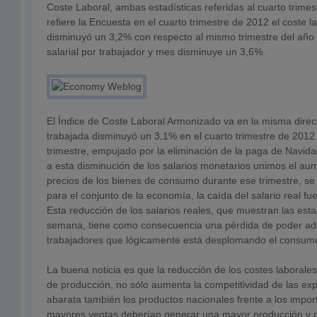
Coste Laboral, ambas estadísticas referidas al cuarto trimes
refiere la Encuesta en el cuarto trimestre de 2012 el coste 
disminuyó un 3,2% con respecto al mismo trimestre del año a
salarial por trabajador y mes disminuye un 3,6%.
El Índice de Coste Laboral Armonizado va en la misma direcc
trabajada disminuyó un 3,1% en el cuarto trimestre de 2012 
trimestre, empujado por la eliminación de la paga de Navidad
a esta disminución de los salarios monetarios unimos el au
precios de los bienes de consumo durante ese trimestre, se
para el conjunto de la economía, la caída del salario real f
Esta reducción de los salarios reales, que muestran las esta
semana, tiene como consecuencia una pérdida de poder adqu
trabajadores que lógicamente está desplomando el consumo
La buena noticia es que la reducción de los costes laborales,
de producción, no sólo aumenta la competitividad de las ex
abarata también los productos nacionales frente a los import
mayores ventas deberían generar una mayor producción y 