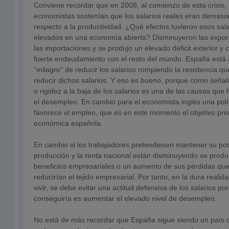
Conviene recordar que en 2008, al comienzo de esta crisis, 
economistas sostenían que los salarios reales eran demasi
respecto a la productividad. ¿Qué efectos tuvieron esos sal
elevados en una economía abierta? Disminuyeron las expo
las importaciones y se produjo un elevado déficit exterior 
fuerte endeudamiento con el resto del mundo. España está 
“milagro” de reducir los salarios rompiendo la resistencia qu
reducir dichos salarios. Y eso es bueno, porque como señaló
o rigidez a la baja de los salarios es una de las causas que 
el desempleo. En cambio para el economista inglés una políti
favorece el empleo, que es en este momento el objetivo priori
económica española.
En cambio si los trabajadores pretendiesen mantener su pod
producción y la renta nacional están disminuyendo se produc
beneficios empresariales o un aumento de sus pérdidas qu
reducirían el tejido empresarial. Por tanto, en la dura reali
vivir, se debe evitar una actitud defensiva de los salarios po
conseguiría es aumentar el elevado nivel de desempleo.
No está de más recordar que España sigue siendo un país 