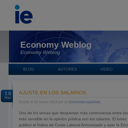
Economy Weblog
Economy Weblog
BLOG
AUTORES
VIDEO
AJUSTE EN LOS SALARIOS.
16
Mar
Escrito el 16 marzo 2013 por en
Economía española
Uno de los temas que despiertan más controversia entre lo
más sensible en la opinión pública son los salarios. El lune
publicó el Índice de Coste Laboral Armonizado y ayer la Enc