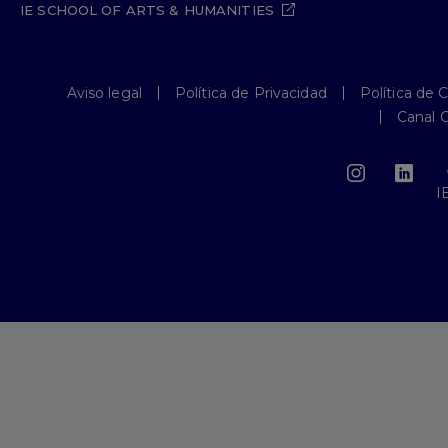
IE SCHOOL OF ARTS & HUMANITIES
Aviso legal
Política de Privacidad
Política de 
Canal 
I