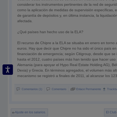
considerar los instrumentos pertinentes de la red de segurid
como la aplicación de medidas de supervisión específicas, e
de garantía de depósitos y, en última instancia, la liquidación
afectada.
¿Qué países han hecho uso de la ELA?
El recurso de Chipre a la ELA se situaba en enero en torno 
euros. Hay que decir que Chipre no ha sido el único país en
financiación de emergencia; según Citigroup, desde que se in
hasta el 2012, cuatro países más han tenido que hacer uso d
Alemania (para apoyar el Hypo Real Estate Holding AG), Bél
Dexia) y Grecia. En términos agregados, el volumen más alt
mecanismo se registró a finales de 2011, al alcanzar los 12
Comentarios (1)
Comentario
Enlace Permanente
Trackb
Ajuste en los salarios.
El Club