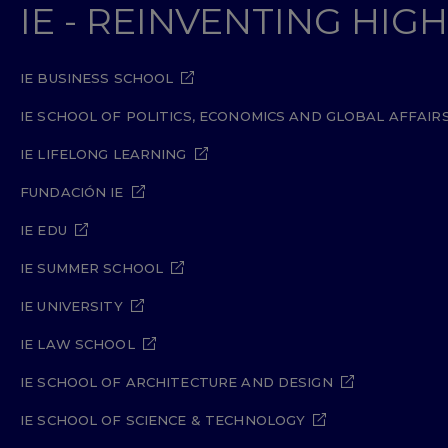
IE - REINVENTING HI
IE BUSINESS SCHOOL
IE SCHOOL OF POLITICS, ECONOMICS AND GLOBAL AFFAIR
IE LIFELONG LEARNING
FUNDACIÓN IE
IE EDU
IE SUMMER SCHOOL
IE UNIVERSITY
IE LAW SCHOOL
IE SCHOOL OF ARCHITECTURE AND DESIGN
IE SCHOOL OF SCIENCE & TECHNOLOGY