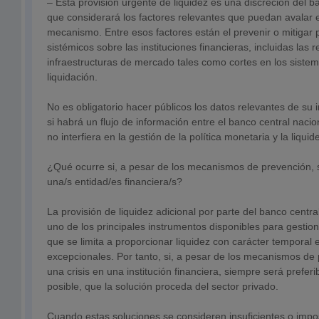
– Esta provisión urgente de liquidez es una discreción del b
que considerará los factores relevantes que puedan avalar e
mecanismo. Entre esos factores están el prevenir o mitigar 
sistémicos sobre las instituciones financieras, incluidas las 
infraestructuras de mercado tales como cortes en los siste
liquidación.
No es obligatorio hacer públicos los datos relevantes de su
si habrá un flujo de información entre el banco central naci
no interfiera en la gestión de la política monetaria y la liqui
¿Qué ocurre si, a pesar de los mecanismos de prevención, 
una/s entidad/es financiera/s?
La provisión de liquidez adicional por parte del banco centr
uno de los principales instrumentos disponibles para gestiona
que se limita a proporcionar liquidez con carácter temporal 
excepcionales. Por tanto, si, a pesar de los mecanismos de
una crisis en una institución financiera, siempre será preferi
posible, que la solución proceda del sector privado.
Cuando estas soluciones se consideren insuficientes o impo