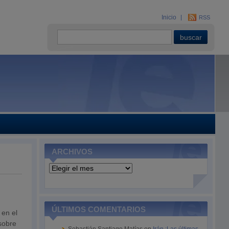
Inicio
RSS
ARCHIVOS
Archivos
ÚLTIMOS COMENTARIOS
 en el
 sobre