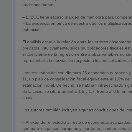
tradicionalmente.
– El BCE tiene escaso margen de maniobra para compensar l
– La evidencia empírica demuestra que los multiplicadores 
potencial.
El análisis estudia la relación entre los errores observados
previstos. Intuitivamente, si los multiplicadores fiscales es
el coeficiente de la regresión entre ambas variables no serí
representaría la desviación respecto a los multiplicadores t
Los resultados del estudio para 26 economías europeas (
11, un plan de consolidación fiscal equivalente al 1,0% de
estimación inicial. De hecho, se habrían infraestimado sign
de la crisis: se situarían entre 1,5 y 1,7, frente al 0,5, 
crisis.
Los autores también incluyen algunas conclusiones de inter
– Al extender el estudio al resto de economías avanzadas
que para los países europeos y, por tanto, la infraestimaci