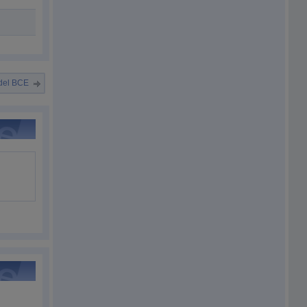
 del BCE