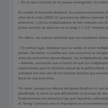
– En el caso concreto de los países emergentes, los autor
En cuanto al horizonte temporal, los autores encuentran e
años de la crisis (2009-11) que para los últimos (periodo 2
anteriores; o (ii) los multiplicadores se han reducido con e
primer periodo se situarían en el rango 1,7-2,0; mientras 
Por último, los autores advierten que sus resultados deben
– En primer lugar, destacan que no existe un único multipl
países. De hecho, a medida que una economía se recupera 
entre las economías desarrolladas), los multiplicadores deb
– Además, reconocen que el hecho de que los multiplicado
implicaciones para la dirección actual de la política fiscal.
actividad son sólo uno de los muchos factores que necesit
fiscal de una economía.
Por tanto, aunque los efectos del ajuste fiscal en t+1 son 
planificada, lo cierto es que difícilmente un proceso de de
Evidentemente los esfuerzos hay que repartirlos adecuad
el “timing” correcto) pero lo importante es el crecimiento p