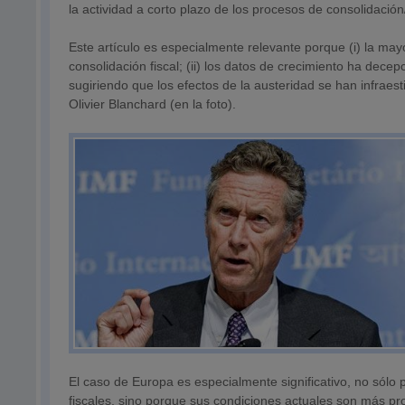
la actividad a corto plazo de los procesos de consolidación
Este artículo es especialmente relevante porque (i) la m
consolidación fiscal; (ii) los datos de crecimiento ha dec
sugiriendo que los efectos de la austeridad se han infraesti
Olivier Blanchard (en la foto).
El caso de Europa es especialmente significativo, no sól
fiscales, sino porque sus condiciones actuales son más pro