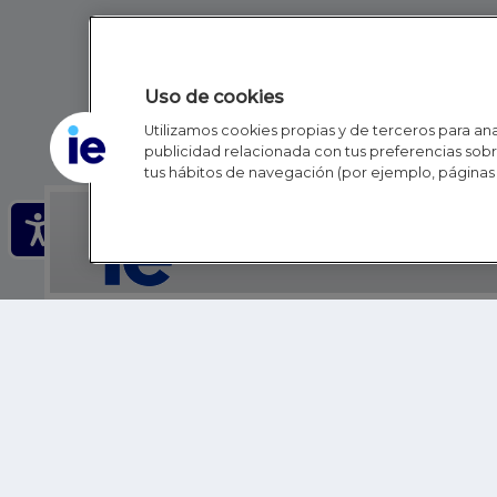
Uso de cookies
Utilizamos cookies propias y de terceros para anal
publicidad relacionada con tus preferencias sobre
tus hábitos de navegación (por ejemplo, páginas 
IE - REINVENTING HI
IE BUSINESS SCHOOL
IE SCHOOL OF POLITICS, ECONOMICS AND GLOBAL AFFAIR