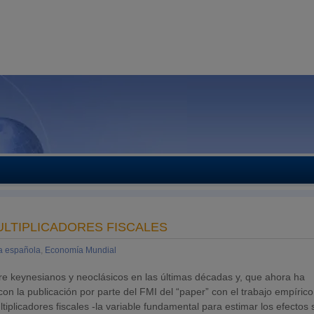
ULTIPLICADORES FISCALES
a española
,
Economía Mundial
tre keynesianos y neoclásicos en las últimas décadas y, que ahora ha
con la publicación por parte del FMI del “paper” con el trabajo empírico
plicadores fiscales -la variable fundamental para estimar los efectos