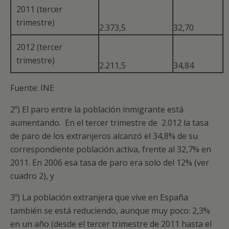
2011 (tercer
trimestre)
2.373,5
32,70
2012 (tercer
trimestre)
2.211,5
34,84
Fuente: INE
2º) El paro entre la población inmigrante está
aumentando. En el tercer trimestre de 2.012 la tasa
de paro de los extranjeros alcanzó el 34,8% de su
correspondiente población activa, frente al 32,7% en
2011. En 2006 esa tasa de paro era solo del 12% (ver
cuadro 2), y
3º) La población extranjera que vive en España
también se está reduciendo, aunque muy poco: 2,3%
en un año (desde el tercer trimestre de 2011 hasta el