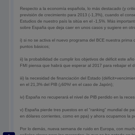
Respecto a la economía española, lo más destacado (y critic
previsión de crecimiento para 2013 (-1,3%), cuando el cons
Estudios de nuestro país la sitúa en el -1,5%. Más importan
sobre España que deja caer en unos casos y sugiere en otr
i) si no se activa el nuevo programa del BCE nuestra prima 
puntos básicos;
ii) la probabilidad de cumplir los objetivos de déficit este año
FMI piensa que habrá que esperar al 2017 para rebajar el déf
iii) la necesidad de financiación del Estado (déficit+vencimi
en el 21,3% del PIB (¡60%! en el caso de Japón);
iv) España no recuperará el nivel de PIB perdido en la reces
v) España pierde tres puestos en el “ranking” mundial de pa
en dólares corrientes, como en ppa) y ahora ocupamos la p
Por lo demás, nueva semana de ruido en Europa, con much