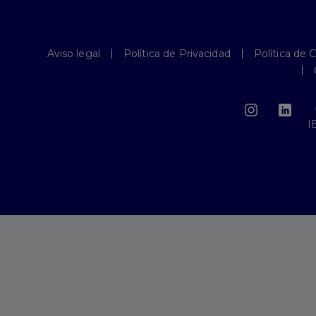
Aviso legal
Política de Privacidad
Política de 
I