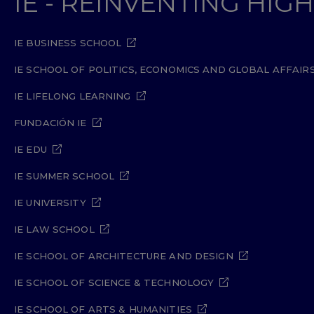
IE - REINVENTING HI
IE BUSINESS SCHOOL
IE SCHOOL OF POLITICS, ECONOMICS AND GLOBAL AFFAIR
IE LIFELONG LEARNING
FUNDACIÓN IE
IE EDU
IE SUMMER SCHOOL
IE UNIVERSITY
IE LAW SCHOOL
IE SCHOOL OF ARCHITECTURE AND DESIGN
IE SCHOOL OF SCIENCE & TECHNOLOGY
IE SCHOOL OF ARTS & HUMANITIES