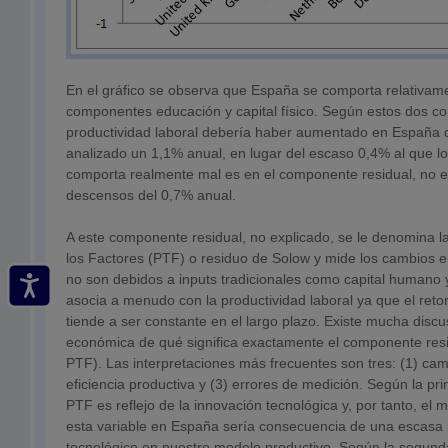
En el gráfico se observa que España se comporta relativame
componentes educación y capital físico. Según estos dos c
productividad laboral debería haber aumentado en España d
analizado un 1,1% anual, en lugar del escaso 0,4% al que l
comporta realmente mal es en el componente residual, no e
descensos del 0,7% anual.
A este componente residual, no explicado, se le denomina la
los Factores (PTF) o residuo de Solow y mide los cambios e
no son debidos a inputs tradicionales como capital humano y
asocia a menudo con la productividad laboral ya que el retorn
tiende a ser constante en el largo plazo. Existe mucha discus
económica de qué significa exactamente el componente resi
PTF). Las interpretaciones más frecuentes son tres: (1) cam
eficiencia productiva y (3) errores de medición. Según la pri
PTF es reflejo de la innovación tecnológica y, por tanto, el
esta variable en España sería consecuencia de una escasa 
tecnológico en nuestro modelo productivo. Según la segunda