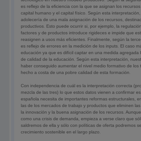
es reflejo de la eficiencia con la que se asignan los recurso
capital humano y el capital físico. Según esta interpretació
adolecería de una mala asignación de los recursos, destin
productivos. Esto puede ocurrir si, por ejemplo, la regulaci
factores y de productos introduce rigideces e impide que es
reasignen a usos más eficientes. Finalmente, según la terce
es reflejo de errores en la medición de los inputs. El caso má
educación ya que es difícil captar en una medida agregada l
de calidad de la educación. Según esta interpretación, nue
haber conseguido aumentar el nivel medio formativo de los 
hecho a costa de una pobre calidad de esta formación.
Con independencia de cuál es la interpretación correcta (
mezcla de las tres) lo que estos datos vienen a confirmar e
española necesita de importantes reformas estructurales, ent
las de los mercados de trabajo y productos que eliminen las
la innovación y la buena asignación de los recursos. Aunque 
como una crisis de demanda, empieza a verse claro que sólo
saldremos de ella y sólo con políticas de oferta podremos s
crecimiento sostenible en el largo plazo.