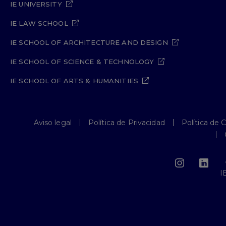
IE UNIVERSITY
IE LAW SCHOOL
IE SCHOOL OF ARCHITECTURE AND DESIGN
IE SCHOOL OF SCIENCE & TECHNOLOGY
IE SCHOOL OF ARTS & HUMANITIES
Aviso legal
Política de Privacidad
Política de 
I