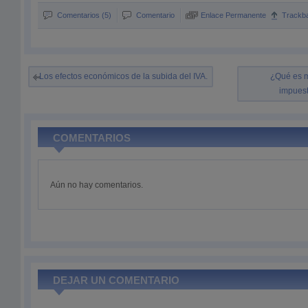
Comentarios (5)
Comentario
Enlace Permanente
Trackb
Los efectos económicos de la subida del IVA.
¿Qué es m
impuest
COMENTARIOS
Aún no hay comentarios.
DEJAR UN COMENTARIO