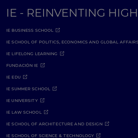
IE - REINVENTING HI
IE BUSINESS SCHOOL
IE SCHOOL OF POLITICS, ECONOMICS AND GLOBAL AFFAIR
IE LIFELONG LEARNING
FUNDACIÓN IE
IE EDU
IE SUMMER SCHOOL
IE UNIVERSITY
IE LAW SCHOOL
IE SCHOOL OF ARCHITECTURE AND DESIGN
IE SCHOOL OF SCIENCE & TECHNOLOGY