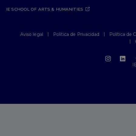
IE SCHOOL OF ARTS & HUMANITIES
Aviso legal
Política de Privacidad
Política de 
I