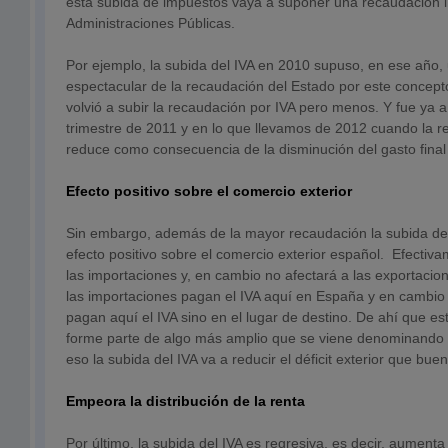
esta subida de impuestos vaya a suponer una recaudación i
Administraciones Públicas.
Por ejemplo, la subida del IVA en 2010 supuso, en ese año,
espectacular de la recaudación del Estado por este concep
volvió a subir la recaudación por IVA pero menos. Y fue ya a 
trimestre de 2011 y en lo que llevamos de 2012 cuando la r
reduce como consecuencia de la disminución del gasto final 
Efecto positivo sobre el comercio exterior
Sin embargo, además de la mayor recaudación la subida del
efecto positivo sobre el comercio exterior español. Efectiva
las importaciones y, en cambio no afectará a las exportacio
las importaciones pagan el IVA aquí en España y en cambio
pagan aquí el IVA sino en el lugar de destino. De ahí que es
forme parte de algo más amplio que se viene denominando d
eso la subida del IVA va a reducir el déficit exterior que bue
Empeora la distribución de la renta
Por último, la subida del IVA es regresiva, es decir, aumenta 