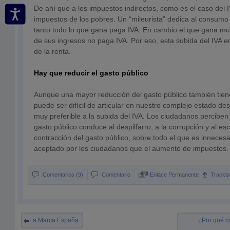
De ahí que a los impuestos indirectos, como es el caso del 
impuestos de los pobres. Un “mileurista” dedica al consumo 
tanto todo lo que gana paga IVA. En cambio el que gana mu
de sus ingresos no paga IVA. Por eso, esta subida del IVA e
de la renta.
Hay que reducir el gasto público
Aunque una mayor reducción del gasto público también tien
puede ser difícil de articular en nuestro complejo estado des
muy preferible a la subida del IVA. Los ciudadanos perciben
gasto público conduce al despilfarro, a la corrupción y al e
contracción del gasto público, sobre todo el que es innecesa
aceptado por los ciudadanos que el aumento de impuestos.
Comentarios (9)
Comentario
Enlace Permanente
Trackb
La Marca España
¿Por qué cr