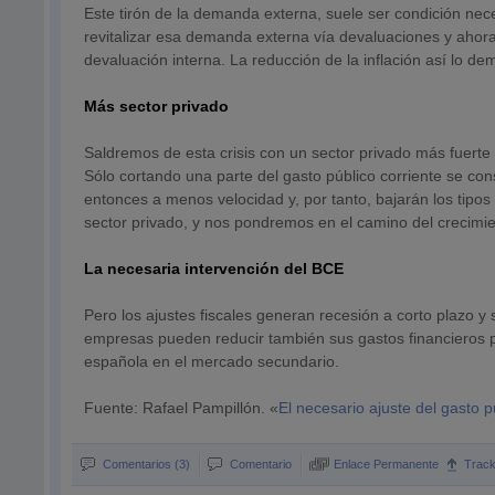
Este tirón de la demanda externa, suele ser condición ne
revitalizar esa demanda externa vía devaluaciones y ahor
devaluación interna. La reducción de la inflación así lo de
Más sector privado
Saldremos de esta crisis con un sector privado más fuerte
Sólo cortando una parte del gasto público corriente se cons
entonces a menos velocidad y, por tanto, bajarán los tipos d
sector privado, y nos pondremos en el camino del crecimi
La necesaria intervención del BCE
Pero los ajustes fiscales generan recesión a corto plazo y s
empresas pueden reducir también sus gastos financieros p
española en el mercado secundario.
Fuente: Rafael Pampillón. «
El necesario ajuste del gasto p
Comentarios (3)
Comentario
Enlace Permanente
Trac