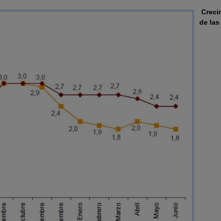
Creci
de las