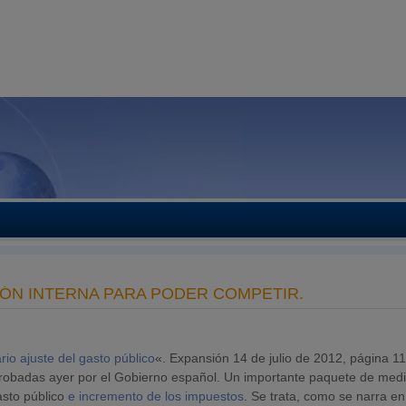
ÓN INTERNA PARA PODER COMPETIR.
rio ajuste del gasto público
«. Expansión 14 de julio de 2012, página 11
robadas ayer por el Gobierno español. Un importante paquete de med
asto público
e incremento de los impuestos
. Se trata, como se narra en