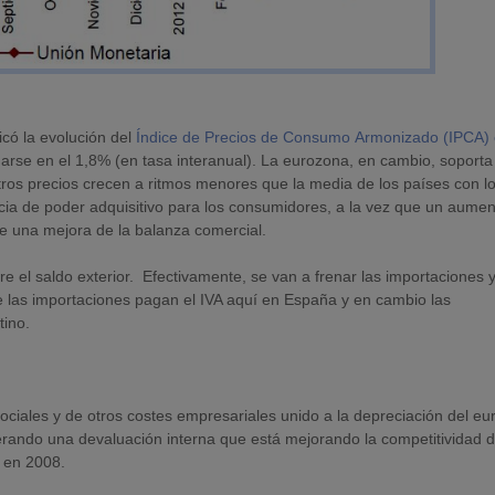
icó la evolución del
Índice de Precios de Consumo Armonizado (IPCA) 
uarse en el 1,8% (en tasa interanual). La eurozona, en cambio, soport
os precios crecen a ritmos menores que la media de los países con l
a de poder adquisitivo para los consumidores, a la vez que un aumen
e una mejora de la balanza comercial.
re el saldo exterior. Efectivamente, se van a frenar las importaciones y
e las importaciones pagan el IVA aquí en España y en cambio las
tino.
sociales y de otros costes empresariales unido a la depreciación del eur
enerando una devaluación interna que está mejorando la competitividad 
a en 2008.