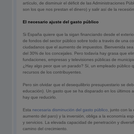
artículo, de disminuir el déficit de las Administraciones P
son los que nos prestan el dinero) y salir así de la recesión
El necesario ajuste del gasto público
Si España quiere que la sigan financiando desde el exter
de fondos del sector público sobre todo a través de una co
ciudadanos que el aumento de impuestos. Bienvenida sea la
del 30% de los concejales. Pero todavía hay grasa que eli
fundaciones, empresas y televisiones públicas de munici
¿Hay algo peor que un parado? Sí, un empleado público q
recursos de los contribuyentes.
Pero sin olvidar que el desequilibrio presupuestario se de
educación). Un gasto que se ha disparado en los últimos a
hay que reducirlo.
Esta
necesaria disminución del gasto público
, junto con la
aumento del paro) y la inversión, obliga a la economía esp
y servicios. La elevada capacidad de penetración y diversi
camino del crecimiento.