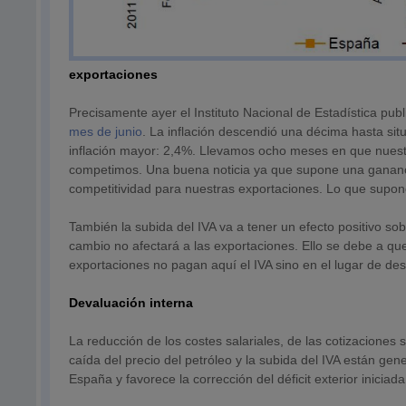
exportaciones
Precisamente ayer el Instituto Nacional de Estadística publ
mes de junio
. La inflación descendió una décima hasta sit
inflación mayor: 2,4%. Llevamos ocho meses en que nuestr
competimos. Una buena noticia ya que supone una gananci
competitividad para nuestras exportaciones. Lo que supon
También la subida del IVA va a tener un efecto positivo sob
cambio no afectará a las exportaciones. Ello se debe a qu
exportaciones no pagan aquí el IVA sino en el lugar de des
Devaluación interna
La reducción de los costes salariales, de las cotizaciones 
caída del precio del petróleo y la subida del IVA están g
España y favorece la corrección del déficit exterior iniciad