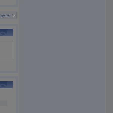
rogantes