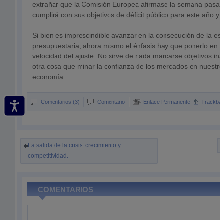
extrañar que la Comisión Europea afirmase la semana pas
cumplirá con sus objetivos de déficit público para este año y
Si bien es imprescindible avanzar en la consecución de la es
presupuestaria, ahora mismo el énfasis hay que ponerlo en 
velocidad del ajuste. No sirve de nada marcarse objetivos 
otra cosa que minar la confianza de los mercados en nuestr
economía.
Comentarios (3)
Comentario
Enlace Permanente
Trackb
La salida de la crisis: crecimiento y
competitividad.
COMENTARIOS