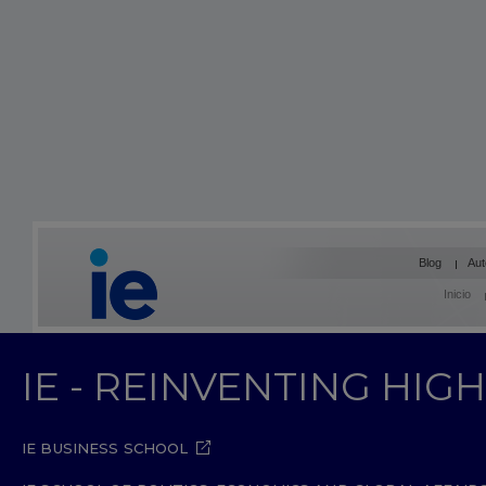
Blog
Aut
Inicio
IE - REINVENTING HI
IE BUSINESS SCHOOL