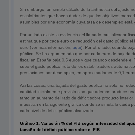
Sin embargo, un simple cálculo de la aritmética del ajuste ne
escalofriantes que hacen dudar de que los objetivos marcad
asumibles por una economía cuya tasa de desempleo está 
Por un lado existe la evidencia del llamado multiplicador fisc
estima que por cada euro de reducción del gasto público el 
euro (ver más información,
aquí
). Por otro lado, cuando baja
público. Se ha argumentado que por cada euro de bajada de
fiscal en España baja 0,5 euros y que cuando desciende el 
sube el gasto público fruto de los estabilizadores automátic
prestaciones por desempleo, en aproximadamente 0,1 euro
Así las cosas, una bajada del gasto público no sólo no reduce
cantidad inicialmente prevista sino que además produce una
tanto un aumento del ratio de déficit sobre producto interior
muestran en la siguiente gráfica donde se simula la caída p
cada nivel de déficit público alcanzado.
Gráfico 1. Variación % del PIB según intensidad del ajus
tamaño del déficit público sobre el PIB