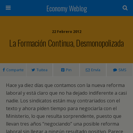
Economy Weblog
22 Febrero 2012
La Formación Continua, Desmonopolizada
Comparte
Tuitea
Pin
Envía
SMS
Hace ya diez días que contamos con la nueva reforma
laboral y está claro que no ha dejado indiferente a casi
nadie. Los sindicatos están muy contrariados con el
texto y ahora piden tiempo para negociarla con el
Ministerio, lo que resulta sorprendente, puesto que
llevan tres años “negociando” una posible reforma
laboral sin llegar a ningún resultado positivo. Parece