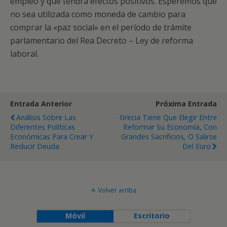
empleo y que tendrá efectos positivos. Esperemos que
no sea utilizada como moneda de cambio para
comprar la «paz social» en el período de trámite
parlamentario del Rea Decreto – Ley de reforma
laboral.
Entrada Anterior
Próxima Entrada
Análisis Sobre Las
Grecia Tiene Que Elegir Entre
Diferentes Políticas
Reformar Su Economía, Con
Económicas Para Crear Y
Grandes Sacrificios, O Salirse
Reducir Deuda
Del Euro
Volver arriba
Móvil
Escritorio