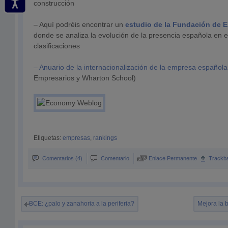
construcción
– Aquí podréis encontrar un
estudio de la Fundación de E
donde se analiza la evolución de la presencia española en e
clasificaciones
– Anuario de la internacionalización de la empresa española
Empresarios y Wharton School)
Etiquetas:
empresas
,
rankings
Comentarios (4)
Comentario
Enlace Permanente
Trackb
BCE: ¿palo y zanahoria a la periferia?
Mejora la 