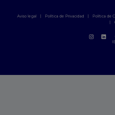
Aviso legal
Política de Privacidad
Política de 
I