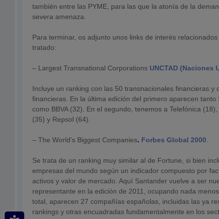
también entre las PYME, para las que la atonía de la dema
severa amenaza.
Para terminar, os adjunto unos links de interés relacionados
tratado:
– Largest Transnational Corporations
UNCTAD (Naciones U
Incluye un ranking con las 50 transnacionales financieras y 
financieras. En la última edición del primero aparecen tant
como BBVA (32). En el segundo, tenemos a Telefónica (18), I
(35) y Repsol (64).
– The World’s Biggest Companies
.
Forbes Global 2000
.
Se trata de un ranking muy similar al de Fortune, si bien in
empresas del mundo según un indicador compuesto por factu
activos y valor de mercado. Aquí Santander vuelve a ser nu
representante en la edición de 2011, ocupando nada menos 
total, aparecen 27 compañías españolas, incluidas las ya re
rankings y otras encuadradas fundamentalmente en los sect