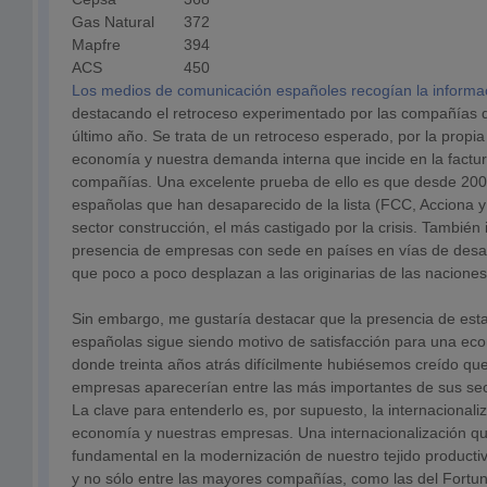
Gas Natural
372
Mapfre
394
ACS
450
Los medios de comunicación españoles recogían la informa
destacando el retroceso experimentado por las compañías d
último año. Se trata de un retroceso esperado, por la propia
economía y nuestra demanda interna que incide en la factu
compañías. Una excelente prueba de ello es que desde 200
españolas que han desaparecido de la lista (FCC, Acciona y
sector construcción, el más castigado por la crisis. También i
presencia de empresas con sede en países en vías de desa
que poco a poco desplazan a las originarias de las nacione
Sin embargo, me gustaría destacar que la presencia de es
españolas sigue siendo motivo de satisfacción para una ec
donde treinta años atrás difícilmente hubiésemos creído qu
empresas aparecerían entre las más importantes de sus sec
La clave para entenderlo es, por supuesto, la internacionali
economía y nuestras empresas. Una internacionalización qu
fundamental en la modernización de nuestro tejido producti
y no sólo entre las mayores compañías, como las del Fortun