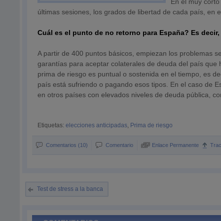
En el muy corto
últimas sesiones, los grados de libertad de cada país, en
Cuál es el punto de no retorno para España? Es decir, 
A partir de 400 puntos básicos, empiezan los problemas 
garantías para aceptar colaterales de deuda del país que 
prima de riesgo es puntual o sostenida en el tiempo, es deci
país está sufriendo o pagando esos tipos. En el caso de 
en otros países con elevados niveles de deuda pública, com
Etiquetas:
elecciones anticipadas
,
Prima de riesgo
Comentarios (10)
Comentario
Enlace Permanente
Tra
Test de stress a la banca