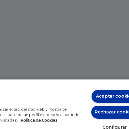
Aceptar cooki
izar el uso del sitio web y mostrarte
Rechazar cook
 la base de un perfil elaborado a partir de
visitadas).
Política de Cookies
Configurar