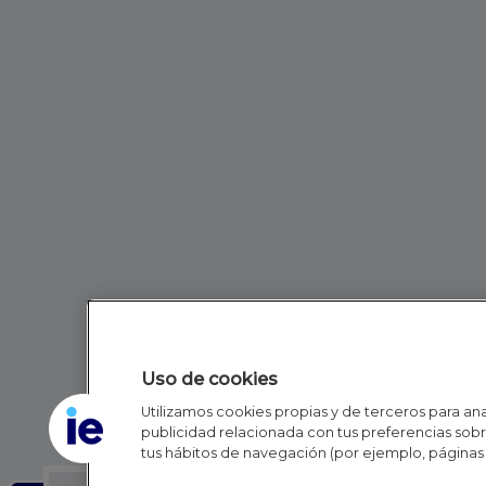
Uso de cookies
Utilizamos cookies propias y de terceros para anal
publicidad relacionada con tus preferencias sobre
tus hábitos de navegación (por ejemplo, páginas 