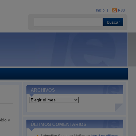
Inicio
RSS
ARCHIVOS
Archivos
bido y
ÚLTIMOS COMENTARIOS