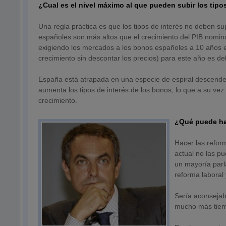
¿Cual es el nivel máximo al que pueden subir los tipo
Una regla práctica es que los tipos de interés no deben su
españoles son más altos que el crecimiento del PIB nomina
exigiendo los mercados a los bonos españoles a 10 años es
crecimiento sin descontar los precios) para este año es de
España está atrapada en una especie de espiral descenden
aumenta los tipos de interés de los bonos, lo que a su vez 
crecimiento.
¿Qué puede ha
Hacer las refor
actual no las p
un mayoría parla
reforma laboral
Sería aconsejab
mucho más tie