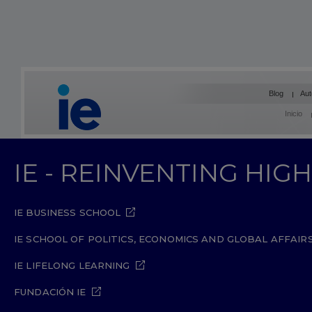
Blog
Aut
Inicio
IE - REINVENTING HI
IE BUSINESS SCHOOL
IE SCHOOL OF POLITICS, ECONOMICS AND GLOBAL AFFAIR
IE LIFELONG LEARNING
FUNDACIÓN IE