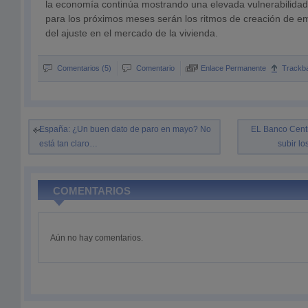
la economía continúa mostrando una elevada vulnerabilidad. 
para los próximos meses serán los ritmos de creación de emp
del ajuste en el mercado de la vivienda.
Comentarios (5)
Comentario
Enlace Permanente
Trackb
España: ¿Un buen dato de paro en mayo? No
EL Banco Cent
está tan claro…
subir lo
COMENTARIOS
Aún no hay comentarios.