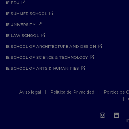
IE EDU
IE SUMMER SCHOOL
IE UNIVERSITY
IE LAW SCHOOL
IE SCHOOL OF ARCHITECTURE AND DESIGN
IE SCHOOL OF SCIENCE & TECHNOLOGY
IE SCHOOL OF ARTS & HUMANITIES
Aviso legal
Política de Privacidad
Política de 
I