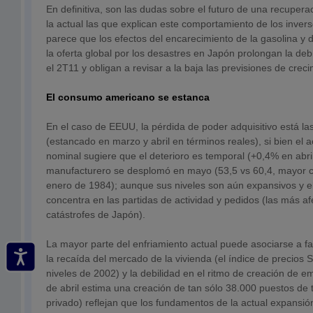
En definitiva, son las dudas sobre el futuro de una recuper
la actual las que explican este comportamiento de los invers
parece que los efectos del encarecimiento de la gasolina y d
la oferta global por los desastres en Japón prolongan la debi
el 2T11 y obligan a revisar a la baja las previsiones de creci
El consumo americano se estanca
En el caso de EEUU, la pérdida de poder adquisitivo está l
(estancado en marzo y abril en términos reales), si bien el 
nominal sugiere que el deterioro es temporal (+0,4% en abril)
manufacturero se desplomó en mayo (53,5 vs 60,4, mayor 
enero de 1984); aunque sus niveles son aún expansivos y 
concentra en las partidas de actividad y pedidos (las más af
catástrofes de Japón).
La mayor parte del enfriamiento actual puede asociarse a f
la recaída del mercado de la vivienda (el índice de precios 
niveles de 2002) y la debilidad en el ritmo de creación de 
de abril estima una creación de tan sólo 38.000 puestos de t
privado) reflejan que los fundamentos de la actual expansió