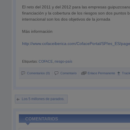
El reto del 2011 y del 2012 para las empresas guipuzcoana
financiación y la cobertura de los riesgos son dos puntos
internacional son los dos objetivos de la jornada
Más información
http://www.cofaceiberica.com/CofacePortal/SP/es_ES/page
Etiquetas:
COFACE
,
riesgo-país
Comentarios (0)
Comentario
Enlace Permanente
Trac
Los 5 millones de parados.
COMENTARIOS