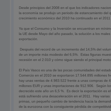
Desde principios del 2008 en el que los indicadores nacio
la economía se produjo un periodo de estancamiento del
crecimiento económico del 2010 ha continuado en el 2011
Ya que el Consumo y la Inversión se encuentran en mínimos 
la UE desde Mayo del año pasado, la solución a los male
exportación.
Después del record de un incremento del 14,5% del volume
de un importe más modesto del 6,5%. Estas figuras muest
recesión en el 2.010 y cómo sigue siendo el principal mot
El País Vasco es una de las pocas comunidades del estado
Comercio en el 2010 se exportaron 17.544.895 millones fr
hay unas ventas de 4.983.522 frente a unas compras de 4
millones EUR y unas importaciones de 912.906. Según los
decrecido este año un 6,5 %. Es decir la exportación es
está sufriendo una desaceleración en el 2011. Hay varias
primas, un pequeño cambio de tendencia hacia la demanda n
de la eurozona con la consiguiente pérdida de competitivi