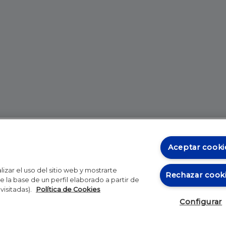
Aceptar cooki
izar el uso del sitio web y mostrarte
Rechazar cook
 la base de un perfil elaborado a partir de
visitadas).
Política de Cookies
Configurar
Blog
Autores
Video