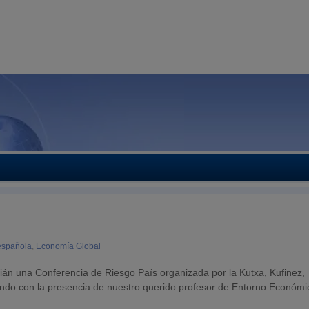
española
,
Economía Global
ián una Conferencia de Riesgo País organizada por la Kutxa, Kufinez,
do con la presencia de nuestro querido profesor de Entorno Económi