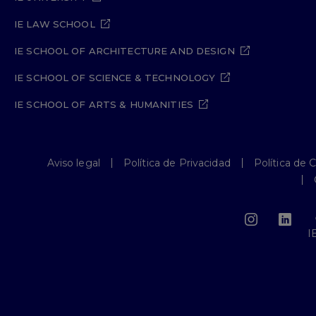
IE LAW SCHOOL
IE SCHOOL OF ARCHITECTURE AND DESIGN
IE SCHOOL OF SCIENCE & TECHNOLOGY
IE SCHOOL OF ARTS & HUMANITIES
Aviso legal
Política de Privacidad
Política de 
I