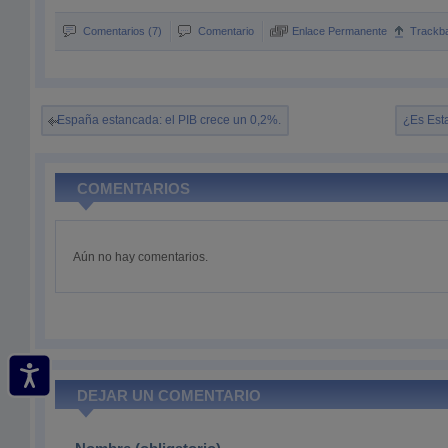
Comentarios (7)
Comentario
Enlace Permanente
Trackb
España estancada: el PIB crece un 0,2%.
¿Es Esta
COMENTARIOS
Aún no hay comentarios.
DEJAR UN COMENTARIO