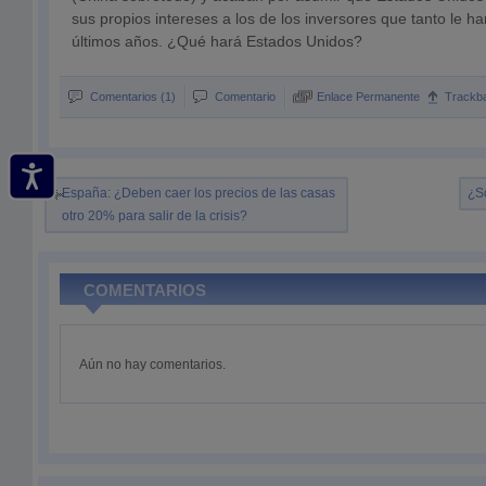
sus propios intereses a los de los inversores que tanto le h
últimos años. ¿Qué hará Estados Unidos?
Comentarios (1)
Comentario
Enlace Permanente
Trackb
España: ¿Deben caer los precios de las casas
¿S
otro 20% para salir de la crisis?
COMENTARIOS
Aún no hay comentarios.