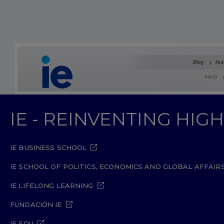
Blog
Aut
Inicio
IE - REINVENTING HI
IE BUSINESS SCHOOL
IE SCHOOL OF POLITICS, ECONOMICS AND GLOBAL AFFAIR
IE LIFELONG LEARNING
FUNDACIÓN IE
IE EDU