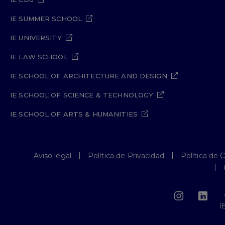
IE SUMMER SCHOOL
IE UNIVERSITY
IE LAW SCHOOL
IE SCHOOL OF ARCHITECTURE AND DESIGN
IE SCHOOL OF SCIENCE & TECHNOLOGY
IE SCHOOL OF ARTS & HUMANITIES
Aviso legal
Política de Privacidad
Política de 
I