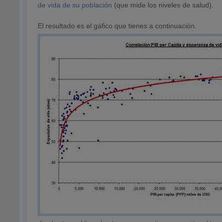
de vida de su población
(que mide los niveles de salud).
El resultado es el gáfico que tienes a continuación.