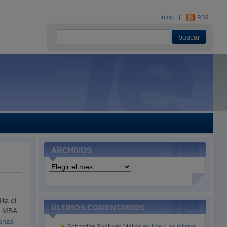
Inicio
RSS
ARCHIVOS
Archivos
ita el
ÚLTIMOS COMENTARIOS
e MBA
anza