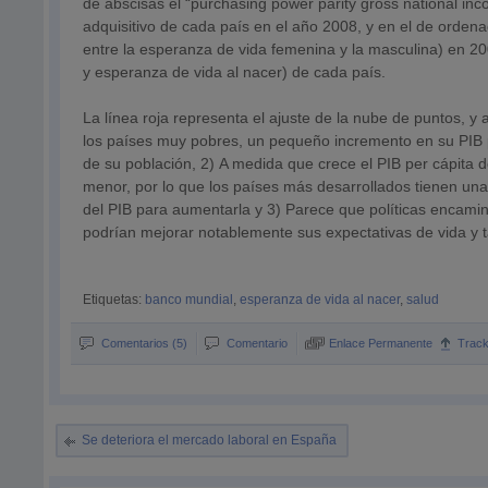
de abscisas el “purchasing power parity gross national inco
adquisitivo de cada país en el año 2008, y en el de orde
entre la esperanza de vida femenina y la masculina) en 200
y esperanza de vida al nacer) de cada país.
La línea roja representa el ajuste de la nube de puntos, y 
los países muy pobres, un pequeño incremento en su PIB p
de su población, 2) A medida que crece el PIB per cápita 
menor, por lo que los países más desarrollados tienen un
del PIB para aumentarla y 3) Parece que políticas encam
podrían mejorar notablemente sus expectativas de vida y t
Etiquetas:
banco mundial
,
esperanza de vida al nacer
,
salud
Comentarios (5)
Comentario
Enlace Permanente
Trac
Se deteriora el mercado laboral en España