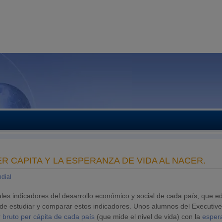
ER CÁPITA Y LA ESPERANZA DE VIDA AL NACER.
dial
les indicadores del desarrollo económico y social de cada país, que ed
 de estudiar y comparar estos indicadores. Unos alumnos del Executiv
r bruto per cápita de cada país
(que mide el nivel de vida) con la
esper