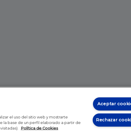
Aceptar cooki
izar el uso del sitio web y mostrarte
Rechazar cook
 la base de un perfil elaborado a partir de
visitadas).
Política de Cookies