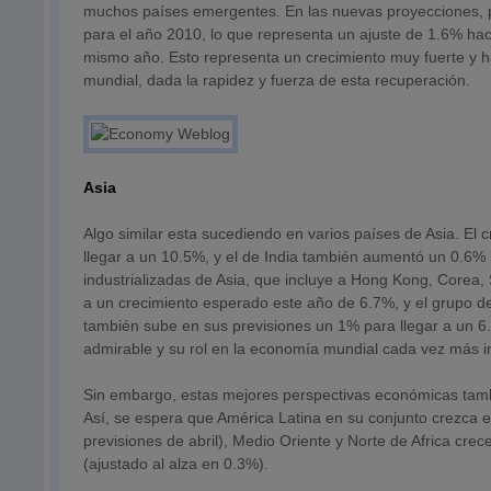
muchos países emergentes. En las nuevas proyecciones, por
para el año 2010, lo que representa un ajuste de 1.6% haci
mismo año. Esto representa un crecimiento muy fuerte y ha
mundial, dada la rapidez y fuerza de esta recuperación.
Asia
Algo similar esta sucediendo en varios países de Asia. El 
llegar a un 10.5%, y el de India también aumentó un 0.6%
industrializadas de Asia, que incluye a Hong Kong, Corea, 
a un crecimiento esperado este año de 6.7%, y el grupo de
también sube en sus previsiones un 1% para llegar a un 6
admirable y su rol en la economía mundial cada vez más i
Sin embargo, estas mejores perspectivas económicas tam
Así, se espera que América Latina en su conjunto crezca e
previsiones de abril), Medio Oriente y Norte de Africa crec
(ajustado al alza en 0.3%).