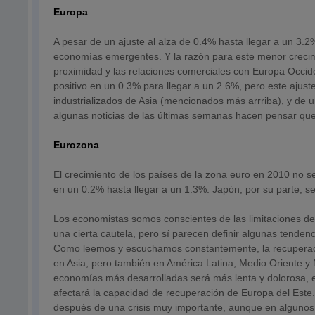
Europa
A pesar de un ajuste al alza de 0.4% hasta llegar a un 3.
economías emergentes. Y la razón para este menor crecimi
proximidad y las relaciones comerciales con Europa Occid
positivo en un 0.3% para llegar a un 2.6%, pero este ajus
industrializados de Asia (mencionados más arrriba), y de 
algunas noticias de las últimas semanas hacen pensar que 
Eurozona
El crecimiento de los países de la zona euro en 2010 no se
en un 0.2% hasta llegar a un 1.3%. Japón, por su parte, s
Los economistas somos conscientes de las limitaciones d
una cierta cautela, pero sí parecen definir algunas tenden
Como leemos y escuchamos constantemente, la recuperaci
en Asia, pero también en América Latina, Medio Oriente y N
economías más desarrolladas será más lenta y dolorosa, e
afectará la capacidad de recuperación de Europa del Este.
después de una crisis muy importante, aunque en algunos p