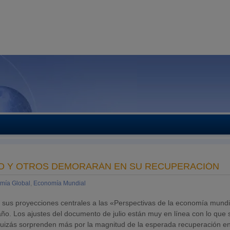
O Y OTROS DEMORARÁN EN SU RECUPERACIÓN
mía Global
,
Economía Mundial
o, sus proyecciones centrales a las «Perspectivas de la economía mundi
ño. Los ajustes del documento de julio están muy en línea con lo que 
quizás sorprenden más por la magnitud de la esperada recuperación e