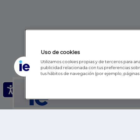
Uso de cookies
Utilizamos cookies propias y de terceros para anal
publicidad relacionada con tus preferencias sobre
tus hábitos de navegación (por ejemplo, páginas 
IE - REINVENTING HI