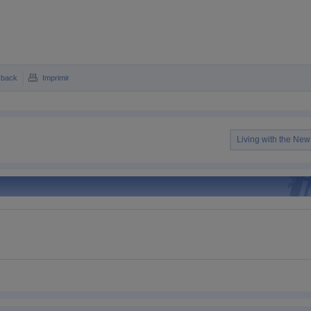
kback
Imprimir
Living with the Ne