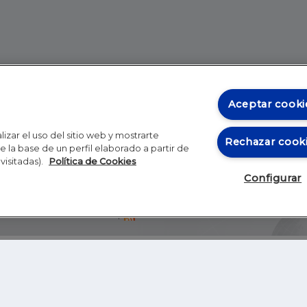
Aceptar cooki
izar el uso del sitio web y mostrarte
Rechazar cook
 la base de un perfil elaborado a partir de
visitadas).
Política de Cookies
Configurar
Blog
Autores
Video
Inicio
RSS
GHER EDUCATION