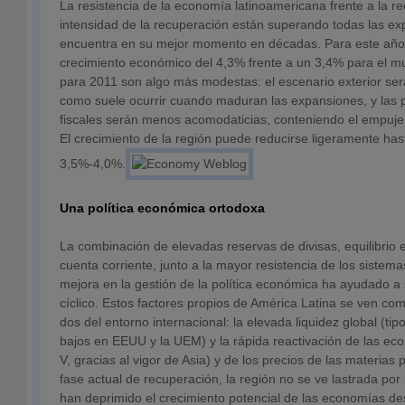
La resistencia de la economía latinoamericana frente a la re
intensidad de la recuperación están superando todas las exp
encuentra en su mejor momento en décadas. Para este añ
crecimiento económico del 4,3% frente a un 3,4% para el m
para 2011 son algo más modestas: el escenario exterior se
como suele ocurrir cuando maduran las expansiones, y las p
fiscales serán menos acomodaticias, conteniendo el empuje
El crecimiento de la región puede reducirse ligeramente has
3,5%-4,0%.
Una política económica ortodoxa
La combinación de elevadas reservas de divisas, equilibrio 
cuenta corriente, junto a la mayor resistencia de los sistemas
mejora en la gestión de la política económica ha ayudado a s
cíclico. Estos factores propios de América Latina se ven c
dos del entorno internacional: la elevada liquidez global (ti
bajos en EEUU y la UEM) y la rápida reactivación de las e
V, gracias al vigor de Asia) y de los precios de las materias
fase actual de recuperación, la región no se ve lastrada po
han deprimido el crecimiento potencial de las economías des