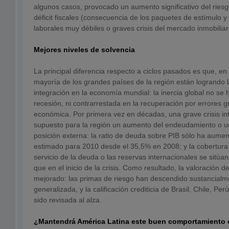
algunos casos, provocado un aumento significativo del ries
déficit fiscales (consecuencia de los paquetes de estímulo 
laborales muy débiles o graves crisis del mercado inmobiliar
Mejores niveles de solvencia
La principal diferencia respecto a ciclos pasados es que, en 
mayoría de los grandes países de la región están logrando 
integración en la economía mundial: la inercia global no se h
recesión, ni contrarrestada en la recuperación por errores g
económica. Por primera vez en décadas, una grave crisis in
supuesto para la región un aumento del endeudamiento o un
posición externa: la ratio de deuda sobre PIB sólo ha aum
estimado para 2010 desde el 35,5% en 2008; y la cobertura 
servicio de la deuda o las reservas internacionales se sitúa
que en el inicio de la crisis. Como resultado, la valoración 
mejorado: las primas de riesgo han descendido sustancialm
generalizada, y la calificación crediticia de Brasil, Chile, 
sido revisada al alza.
¿Mantendrá América Latina este buen comportamiento 