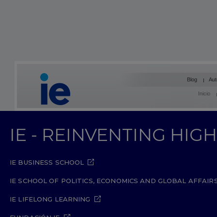
Blog
Aut
Inicio
IE - REINVENTING HI
IE BUSINESS SCHOOL
IE SCHOOL OF POLITICS, ECONOMICS AND GLOBAL AFFAIR
IE LIFELONG LEARNING