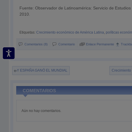
Fuente: Observador de Latinoamérica: Servicio de Estudios 
2010.
Etiquetas:
Crecimiento económico de América Latina
,
políticas econó
Comentarios (8)
Comentario
Enlace Permanente
Trackb
Y ESPAÑA GANÓ EL MUNDIAL
Crecimiento
COMENTARIOS
Aún no hay comentarios.