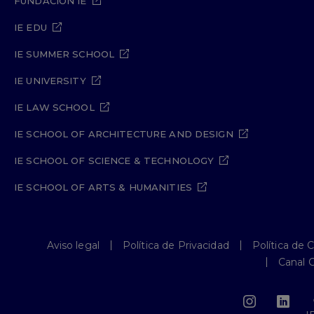
FUNDACIÓN IE
IE EDU
IE SUMMER SCHOOL
IE UNIVERSITY
IE LAW SCHOOL
IE SCHOOL OF ARCHITECTURE AND DESIGN
IE SCHOOL OF SCIENCE & TECHNOLOGY
IE SCHOOL OF ARTS & HUMANITIES
Aviso legal
Política de Privacidad
Política de 
Canal 