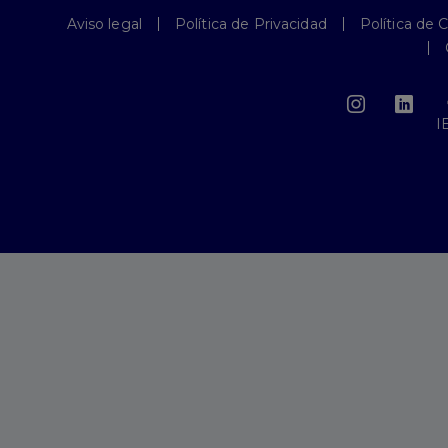
Aviso legal
Política de Privacidad
Política de 
I