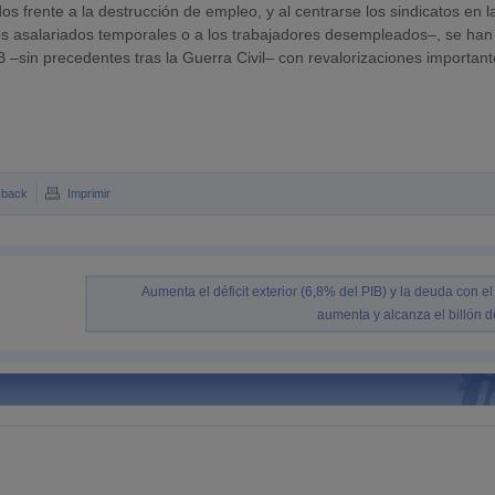
os frente a la destrucción de empleo, y al centrarse los sindicatos en l
los asalariados temporales o a los trabajadores desempleados–, se han
 –sin precedentes tras la Guerra Civil– con revalorizaciones importan
kback
Imprimir
Aumenta el déficit exterior (6,8% del PIB) y la deuda con el
aumenta y alcanza el billón d