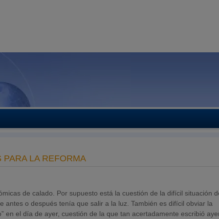
S PARA LA REFORMA
icas de calado. Por supuesto está la cuestión de la difícil situación d
 antes o después tenía que salir a la luz. También es difícil obviar la
 en el día de ayer, cuestión de la que tan acertadamente escribió ayer