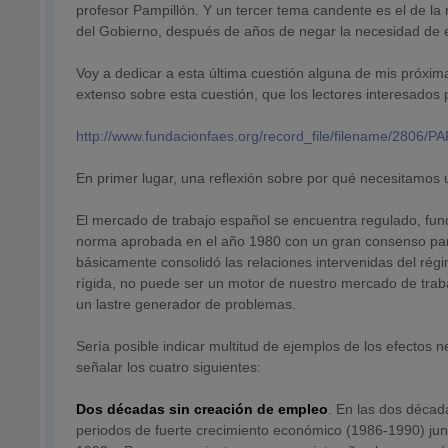
profesor Pampillón. Y un tercer tema candente es el de la 
del Gobierno, después de años de negar la necesidad de est
Voy a dedicar a esta última cuestión alguna de mis próxi
extenso sobre esta cuestión, que los lectores interesados 
http://www.fundacionfaes.org/record_file/filename/
En primer lugar, una reflexión sobre por qué necesitamos
El mercado de trabajo español se encuentra regulado, fun
norma aprobada en el año 1980 con un gran consenso parl
básicamente consolidó las relaciones intervenidas del régim
rígida, no puede ser un motor de nuestro mercado de traba
un lastre generador de problemas.
Sería posible indicar multitud de ejemplos de los efectos
señalar los cuatro siguientes:
Dos décadas sin creación de empleo
. En las dos déca
periodos de fuerte crecimiento económico (1986-1990) jun