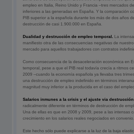
empleo en Italia, Reino Unido y Francia –tres mercados d
inferiores a las generadas en España. Y la comparación c
PIB superior a la española durante los más de dos años de
destrucción de casi 1.900.000 en España.
Dualidad y destrucción de empleo temporal.
La intensa
manifiesto otra de las consecuencias negativas de nuestro
mercado para aquellos trabajadores con contratos indefini
Como consecuencia de la desaceleración económica en Esp
temporal, pese a que el PIB real todavía crecía a ritmos c
2009 –cuando la economía española ya llevaba tres trime
una destrucción de empleo indefinido en términos interanu
magnitud muy inferior a la producida en el caso del emple
Salarios inmunes a la crisis y el ajuste via destrucció
radicalmente diferente en términos de destrucción de emple
Una de ellas es que en 2008 y 2009, pese a las intensas ca
crecimiento en los salarios reales negociados en convenio
Este hecho sólo puede explicarse a la luz de la baja elastic