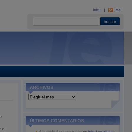
Inicio
RSS
ARCHIVOS
Archivos
e
ÚLTIMOS COMENTARIOS
 el