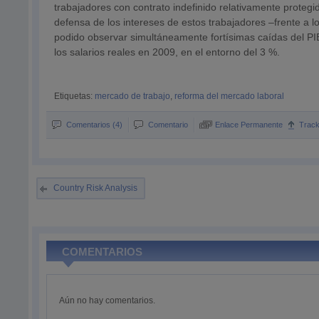
trabajadores con contrato indefinido relativamente protegid
defensa de los intereses de estos trabajadores –frente a 
podido observar simultáneamente fortísimas caídas del PIB
los salarios reales en 2009, en el entorno del 3 %.
Etiquetas:
mercado de trabajo
,
reforma del mercado laboral
Comentarios (4)
Comentario
Enlace Permanente
Trac
Country Risk Analysis
COMENTARIOS
Aún no hay comentarios.