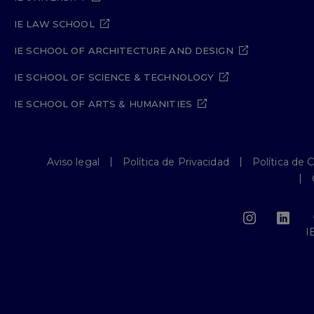
IE LAW SCHOOL
IE SCHOOL OF ARCHITECTURE AND DESIGN
IE SCHOOL OF SCIENCE & TECHNOLOGY
IE SCHOOL OF ARTS & HUMANITIES
Aviso legal
Política de Privacidad
Política de 
I