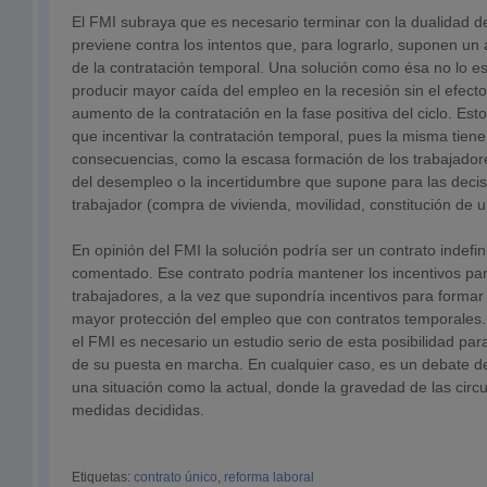
El FMI subraya que es necesario terminar con la dualidad d
previene contra los intentos que, para lograrlo, suponen un
de la contratación temporal. Una solución como ésa no lo 
producir mayor caída del empleo en la recesión sin el efec
aumento de la contratación en la fase positiva del ciclo. Est
que incentivar la contratación temporal, pues la misma tiene
consecuencias, como la escasa formación de los trabajadore
del desempleo o la incertidumbre que supone para las decisi
trabajador (compra de vivienda, movilidad, constitución de u
En opinión del FMI la solución podría ser un contrato indefi
comentado. Ese contrato podría mantener los incentivos par
trabajadores, a la vez que supondría incentivos para formar 
mayor protección del empleo que con contratos temporales.
el FMI es necesario un estudio serio de esta posibilidad par
de su puesta en marcha. En cualquier caso, es un debate de
una situación como la actual, donde la gravedad de las circ
medidas decididas.
Etiquetas:
contrato único
,
reforma laboral