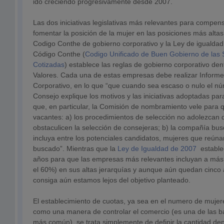
ido creciendo progresivamente desde 2007.
Las dos iniciativas legislativas más relevantes para compens
fomentar la posición de la mujer en las posiciones más alta
Codigo Conthe de gobierno corporativo y la Ley de igualda
Código Conthe (
Codigo Unificado de Buen Gobierno de las
Cotizadas
) establece las reglas de gobierno corporativo de
Valores. Cada una de estas empresas debe realizar Inform
Corporativo, en lo que “que cuando sea escaso o nulo el nú
Consejo explique los motivos y las iniciativas adoptadas para 
que, en particular, la Comisión de nombramiento vele para 
vacantes: a) los procedimientos de selección no adolezcan 
obstaculicen la selección de consejeras; b) la compañía bu
incluya entre los potenciales candidatos, mujeres que reúnan 
buscado”. Mientras que la
Ley de Igualdad de 2007
estable
años para que las empresas más relevantes incluyan a más 
el 60%) en sus altas jerarquías y aunque aún quedan cinco
consiga aún estamos lejos del objetivo planteado.
El establecimiento de cuotas, ya sea en el numero de mujere
como una manera de controlar el comercio (es una de las b
más común), se trata simplemente de definir la cantidad dent