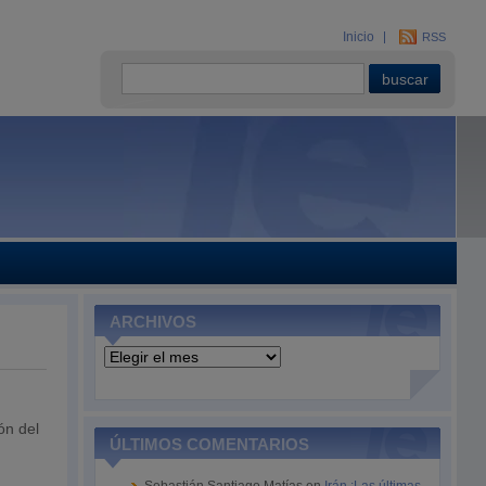
Inicio
RSS
ARCHIVOS
Archivos
ón del
ÚLTIMOS COMENTARIOS