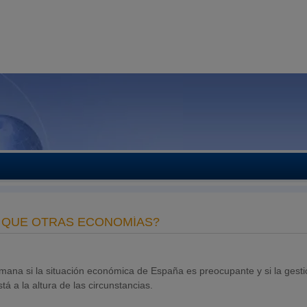
 QUE OTRAS ECONOMÍAS?
mana si la situación económica de España es preocupante y si la gesti
tá a la altura de las circunstancias.