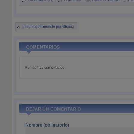
Comentarios (19)
Comentario
Enlace Permanente
Tra
Impuesto Propuesto por Obama
COMENTARIOS
Aún no hay comentarios.
DEJAR UN COMENTARIO
Nombre (obligatorio)