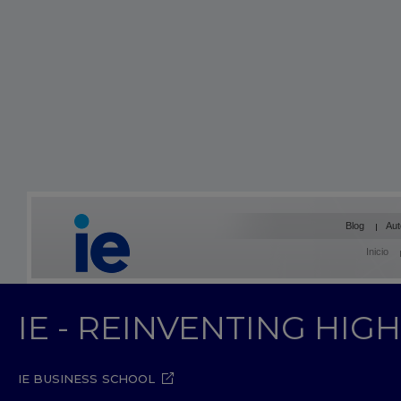
Blog
Aut
Inicio
IE - REINVENTING HI
IE BUSINESS SCHOOL