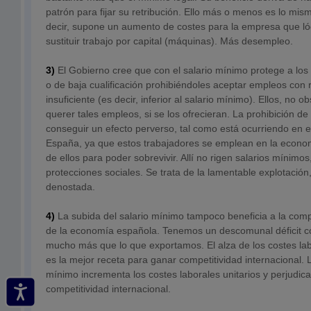
patrón para fijar su retribución. Ello más o menos es lo mis
decir, supone un aumento de costes para la empresa que l
sustituir trabajo por capital (máquinas). Más desempleo.
3)
El Gobierno cree que con el salario mínimo protege a lo
o de baja cualificación prohibiéndoles aceptar empleos con
insuficiente (es decir, inferior al salario mínimo). Ellos, no o
querer tales empleos, si se los ofrecieran. La prohibición 
conseguir un efecto perverso, tal como está ocurriendo en
España, ya que estos trabajadores se emplean en la econ
de ellos para poder sobrevivir. Allí no rigen salarios mínimos,
protecciones sociales. Se trata de la lamentable explotación
denostada.
4)
La subida del salario mínimo tampoco beneficia a la compe
de la economía española. Tenemos un descomunal déficit c
mucho más que lo que exportamos. El alza de los costes lab
es la mejor receta para ganar competitividad internacional. L
mínimo incrementa los costes laborales unitarios y perjudic
competitividad internacional.