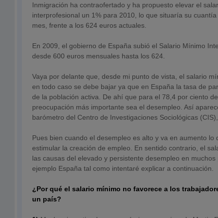
Inmigración ha contraofertado y ha propuesto elevar el sala
interprofesional un 1% para 2010, lo que situaría su cuantí
mes, frente a los 624 euros actuales.
En 2009, el gobierno de España subió el Salario Mínimo Int
desde 600 euros mensuales hasta los 624.
Vaya por delante que, desde mi punto de vista, el salario m
en todo caso se debe bajar ya que en España la tasa de pa
de la población activa. De ahí que para el 78,4 por ciento de
preocupación más importante sea el desempleo. Así aparece 
barómetro del Centro de Investigaciones Sociológicas (CIS),
Pues bien cuando el desempleo es alto y va en aumento lo 
estimular la creación de empleo. En sentido contrario, el sa
las causas del elevado y persistente desempleo en muchos
ejemplo España tal como intentaré explicar a continuación.
¿Por qué el salario mínimo no favorece a los trabajador
un país?