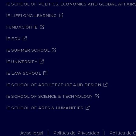
IE SCHOOL OF POLITICS, ECONOMICS AND GLOBAL AFFAIR
IE LIFELONG LEARNING
FUNDACIÓN IE
IE EDU
IE SUMMER SCHOOL
IE UNIVERSITY
IE LAW SCHOOL
IE SCHOOL OF ARCHITECTURE AND DESIGN
IE SCHOOL OF SCIENCE & TECHNOLOGY
IE SCHOOL OF ARTS & HUMANITIES
Aviso legal
Política de Privacidad
Política de 