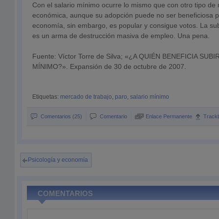
Con el salario mínimo ocurre lo mismo que con otro tipo de 
económica, aunque su adopción puede no ser beneficiosa pa
economía, sin embargo, es popular y consigue votos. La sub
es un arma de destrucción masiva de empleo. Una pena.
Fuente: Víctor Torre de Silva; «¿A QUIÉN BENEFICIA SUB
MÍNIMO?». Expansión de 30 de octubre de 2007.
Etiquetas:
mercado de trabajo
,
paro
,
salario mínimo
Comentarios (25)
Comentario
Enlace Permanente
Track
Psicología y economía
COMENTARIOS