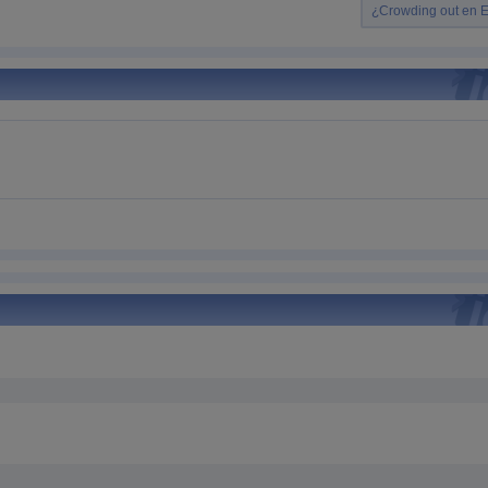
¿Crowding out en 