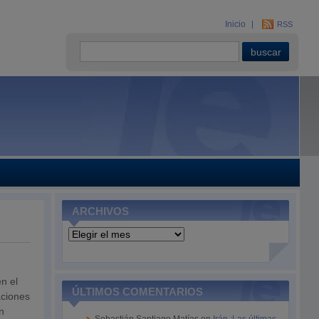
Inicio
RSS
ARCHIVOS
Archivos
n el
ÚLTIMOS COMENTARIOS
aciones
n