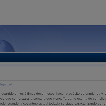
tegorized
ocurrido en los últimos doce meses, hacer propósito de enmienda y, e
ercicio que comenzará la semana que viene. Tarea no exenta de complic
 todo, cuando la coyuntura actual todavía se sigue caracterizando por u