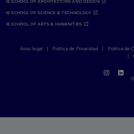
IE SCHOOL OF ARCHITECTURE AND DESIGN
IE SCHOOL OF SCIENCE & TECHNOLOGY
IE SCHOOL OF ARTS & HUMANITIES
Aviso legal
Política de Privacidad
Política de 
I